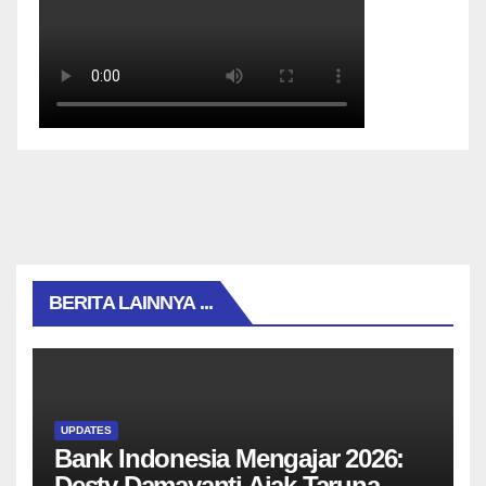
BERITA LAINNYA ...
UPDATES
Bank Indonesia Mengajar 2026:
Desty Damayanti Ajak Taruna