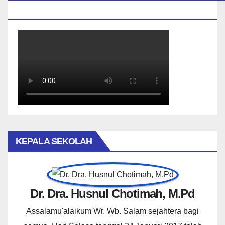
BIASA
KEPALA SEKOLAH
Dr. Dra. Husnul Chotimah, M.Pd
Assalamu'alaikum Wr. Wb. Salam sejahtera bagi