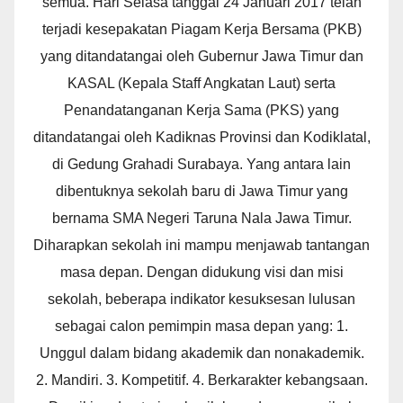
semua. Hari Selasa tanggal 24 Januari 2017 telah
terjadi kesepakatan Piagam Kerja Bersama (PKB)
yang ditandatangai oleh Gubernur Jawa Timur dan
KASAL (Kepala Staff Angkatan Laut) serta
Penandatanganan Kerja Sama (PKS) yang
ditandatangai oleh Kadiknas Provinsi dan Kodiklatal,
di Gedung Grahadi Surabaya. Yang antara lain
dibentuknya sekolah baru di Jawa Timur yang
bernama SMA Negeri Taruna Nala Jawa Timur.
Diharapkan sekolah ini mampu menjawab tantangan
masa depan. Dengan didukung visi dan misi
sekolah, beberapa indikator kesuksesan lulusan
sebagai calon pemimpin masa depan yang: 1.
Unggul dalam bidang akademik dan nonakademik.
2. Mandiri. 3. Kompetitif. 4. Berkarakter kebangsaan.