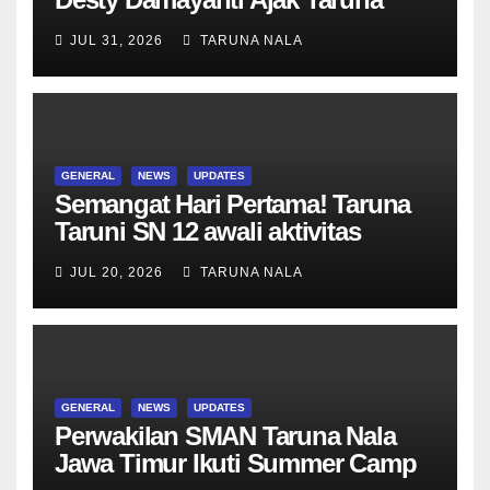
SMAN Taruna Nala Jawa Timur
JUL 31, 2026
TARUNA NALA
Menjadi Generasi Pemimpin
Berwawasan Global
GENERAL
NEWS
UPDATES
Semangat Hari Pertama! Taruna
Taruni SN 12 awali aktivitas
bersama Wali Kelas dan Tes
JUL 20, 2026
TARUNA NALA
Asesmen Diagnostik
GENERAL
NEWS
UPDATES
Perwakilan SMAN Taruna Nala
Jawa Timur Ikuti Summer Camp