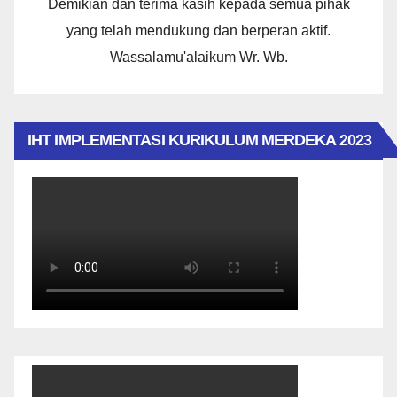
Demikian dan terima kasih kepada semua pihak
yang telah mendukung dan berperan aktif.
Wassalamu'alaikum Wr. Wb.
IHT IMPLEMENTASI KURIKULUM MERDEKA 2023