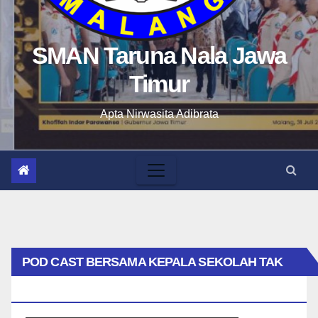
SMAN Taruna Nala Jawa
Timur
Apta Nirwasita Adibrata
POD CAST BERSAMA KEPALA SEKOLAH TAK
BIASA