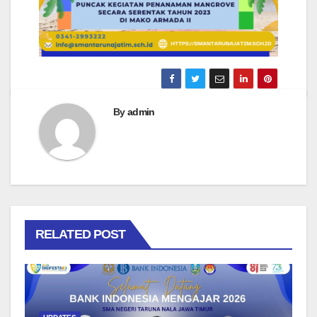
By
admin
RELATED POST