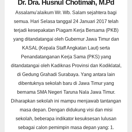
Dr. Dra. Husnul Chotimah, M.Pd
Assalamu'alaikum Wr. Wb. Salam sejahtera bagi
semua. Hari Selasa tanggal 24 Januari 2017 telah
terjadi kesepakatan Piagam Kerja Bersama (PKB)
yang ditandatangai oleh Gubernur Jawa Timur dan
KASAL (Kepala Staff Angkatan Laut) serta
Penandatanganan Kerja Sama (PKS) yang
ditandatangai oleh Kadiknas Provinsi dan Kodiklatal,
di Gedung Grahadi Surabaya. Yang antara lain
dibentuknya sekolah baru di Jawa Timur yang
bernama SMA Negeri Taruna Nala Jawa Timur.
Diharapkan sekolah ini mampu menjawab tantangan
masa depan. Dengan didukung visi dan misi
sekolah, beberapa indikator kesuksesan lulusan
sebagai calon pemimpin masa depan yang: 1.