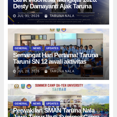
Desty Damayanti Ajak Taruna
SMAN Taruna Nala Jawa Timur
JUL 31, 2026
TARUNA NALA
Menjadi Generasi Pemimpin
Berwawasan Global
GENERAL
NEWS
UPDATES
Semangat Hari Pertama! Taruna
Taruni SN 12 awali aktivitas
bersama Wali Kelas dan Tes
JUL 20, 2026
TARUNA NALA
Asesmen Diagnostik
GENERAL
NEWS
UPDATES
Perwakilan SMAN Taruna Nala
Jawa Timur Ikuti Summer Camp