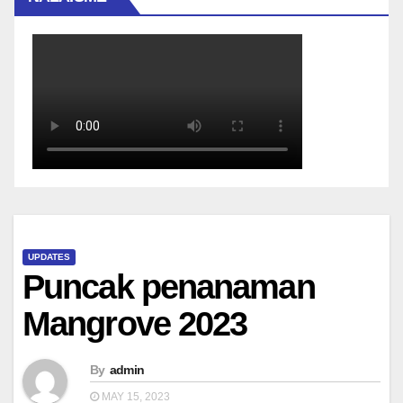
UPDATES
Puncak penanaman
Mangrove 2023
By
admin
MAY 15, 2023