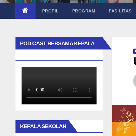
PROFIL
PROGRAM
FASILITAS
POD CAST BERSAMA KEPALA
SEKOLAH TAK BIASA
KEPALA SEKOLAH