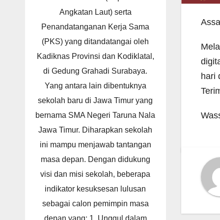
Angkatan Laut) serta
Assa
Penandatanganan Kerja Sama
(PKS) yang ditandatangai oleh
Mela
Kadiknas Provinsi dan Kodiklatal,
digi
di Gedung Grahadi Surabaya.
hari 
Yang antara lain dibentuknya
Teri
sekolah baru di Jawa Timur yang
Wass
bernama SMA Negeri Taruna Nala
Jawa Timur. Diharapkan sekolah
ini mampu menjawab tantangan
masa depan. Dengan didukung
visi dan misi sekolah, beberapa
indikator kesuksesan lulusan
sebagai calon pemimpin masa
depan yang: 1. Unggul dalam