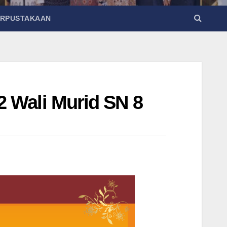
ERPUSTAKAAN
 Wali Murid SN 8