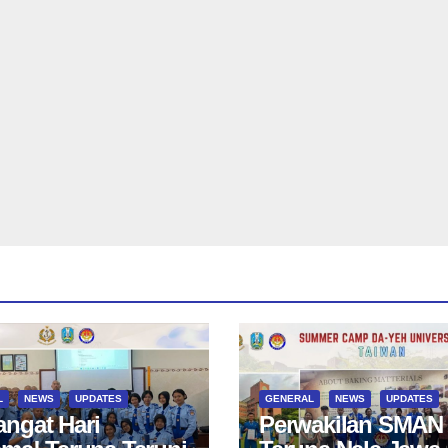
L
NEWS
UPDATES
GENERAL
NEWS
UPDATES
ngat Hari
Perwakilan SMAN