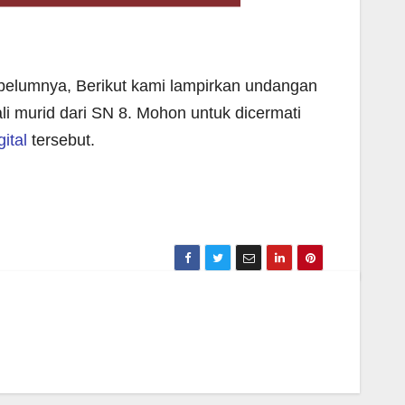
ebelumnya, Berikut kami lampirkan undangan
ali murid dari SN 8. Mohon untuk dicermati
ital
tersebut.