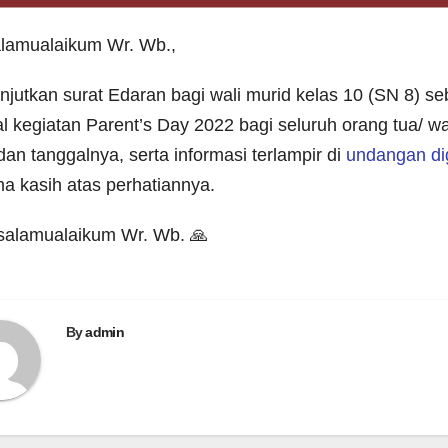
lamualaikum Wr. Wb.,
njutkan surat Edaran bagi wali murid kelas 10 (SN 8) s
tal kegiatan Parent’s Day 2022 bagi seluruh orang tua/ w
dan tanggalnya, serta informasi terlampir di
undangan dig
ma kasih atas perhatiannya.
alamualaikum Wr. Wb. 🙏
By
admin