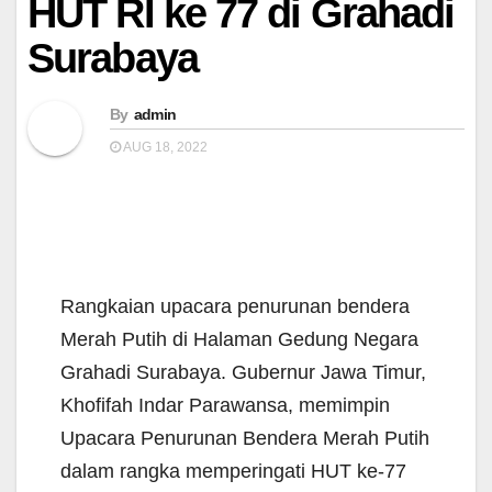
HUT RI ke 77 di Grahadi
Surabaya
By
admin
AUG 18, 2022
Rangkaian upacara penurunan bendera
Merah Putih di Halaman Gedung Negara
Grahadi Surabaya. Gubernur Jawa Timur,
Khofifah Indar Parawansa, memimpin
Upacara Penurunan Bendera Merah Putih
dalam rangka memperingati HUT ke-77