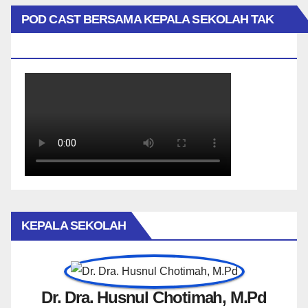
POD CAST BERSAMA KEPALA SEKOLAH TAK
BIASA
KEPALA SEKOLAH
Dr. Dra. Husnul Chotimah, M.Pd