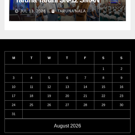
Taruna Nala Jawa Timur Siap
JUL 13, 2026
TARUNA NALA
Menjalani Tahun Ajaran Baru
M
T
W
T
F
S
S
1
2
3
4
5
6
7
8
9
10
11
12
13
14
15
16
17
18
19
20
21
22
23
24
25
26
27
28
29
30
31
August 2026