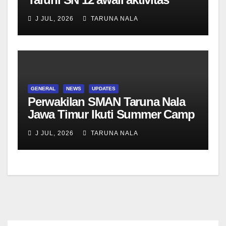
bersama Wali Kelas dan Tes
J JUL, 2026
TARUNA NALA
Asesmen Diagnostik
GENERAL
NEWS
UPDATES
Perwakilan SMAN Taruna Nala
Jawa Timur Ikuti Summer Camp
di Da-Yeh University, Taiwan
J JUL, 2026
TARUNA NALA