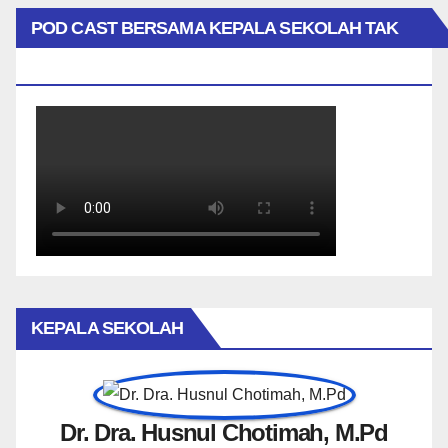
POD CAST BERSAMA KEPALA SEKOLAH TAK
BIASA
KEPALA SEKOLAH
Dr. Dra. Husnul Chotimah, M.Pd