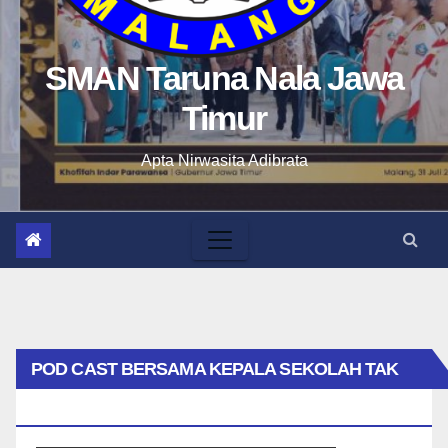
SMAN Taruna Nala Jawa
Timur
Apta Nirwasita Adibrata
POD CAST BERSAMA KEPALA SEKOLAH TAK
BIASA