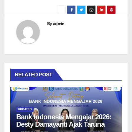
By
admin
RELATED POST
UPDATES
Bank Indonesia Mengajar 2026:
Desty Damayanti Ajak Taruna
SMAN Taruna Nala Jawa Timur