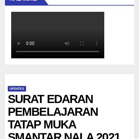
UPDATES
SURAT EDARAN
PEMBELAJARAN
TATAP MUKA
SMANTAR NALA 2021