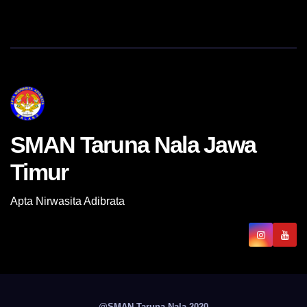
SMAN Taruna Nala Jawa
Timur
Apta Nirwasita Adibrata
@SMAN Taruna Nala 2020