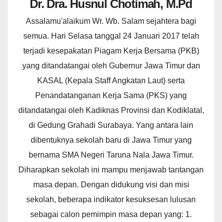
Dr. Dra. Husnul Chotimah, M.Pd
Assalamu'alaikum Wr. Wb. Salam sejahtera bagi
semua. Hari Selasa tanggal 24 Januari 2017 telah
terjadi kesepakatan Piagam Kerja Bersama (PKB)
yang ditandatangai oleh Gubernur Jawa Timur dan
KASAL (Kepala Staff Angkatan Laut) serta
Penandatanganan Kerja Sama (PKS) yang
ditandatangai oleh Kadiknas Provinsi dan Kodiklatal,
di Gedung Grahadi Surabaya. Yang antara lain
dibentuknya sekolah baru di Jawa Timur yang
bernama SMA Negeri Taruna Nala Jawa Timur.
Diharapkan sekolah ini mampu menjawab tantangan
masa depan. Dengan didukung visi dan misi
sekolah, beberapa indikator kesuksesan lulusan
sebagai calon pemimpin masa depan yang: 1.