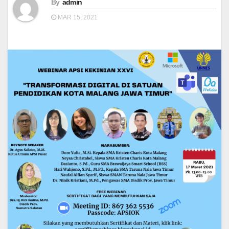
By
admin
MAR 15, 2021