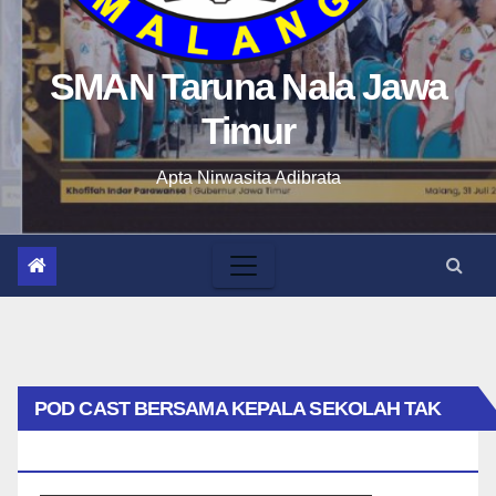
SMAN Taruna Nala Jawa
Timur
Apta Nirwasita Adibrata
POD CAST BERSAMA KEPALA SEKOLAH TAK
BIASA