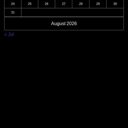
24
25
26
27
28
29
30
31
August 2026
« Jul