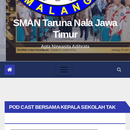
SMAN Taruna Nala Jawa
Timur
Apta Nirwasita Adibrata
POD CAST BERSAMA KEPALA SEKOLAH TAK
BIASA