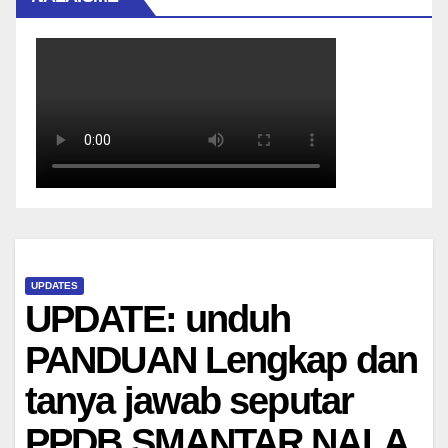
UPDATES
UPDATE: unduh
PANDUAN Lengkap dan
tanya jawab seputar
PPDB SMANTAR NALA