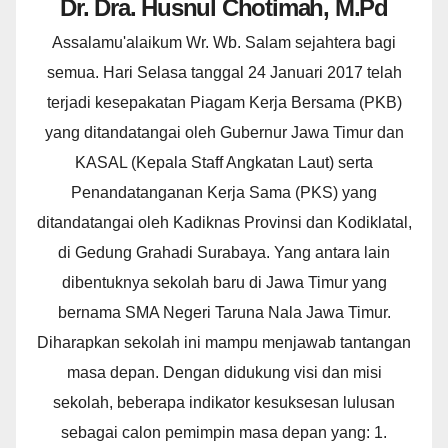
Dr. Dra. Husnul Chotimah, M.Pd
Assalamu'alaikum Wr. Wb. Salam sejahtera bagi
semua. Hari Selasa tanggal 24 Januari 2017 telah
terjadi kesepakatan Piagam Kerja Bersama (PKB)
yang ditandatangai oleh Gubernur Jawa Timur dan
KASAL (Kepala Staff Angkatan Laut) serta
Penandatanganan Kerja Sama (PKS) yang
ditandatangai oleh Kadiknas Provinsi dan Kodiklatal,
di Gedung Grahadi Surabaya. Yang antara lain
dibentuknya sekolah baru di Jawa Timur yang
bernama SMA Negeri Taruna Nala Jawa Timur.
Diharapkan sekolah ini mampu menjawab tantangan
masa depan. Dengan didukung visi dan misi
sekolah, beberapa indikator kesuksesan lulusan
sebagai calon pemimpin masa depan yang: 1.