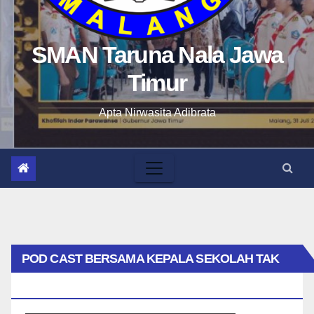
SMAN Taruna Nala Jawa
Timur
Apta Nirwasita Adibrata
POD CAST BERSAMA KEPALA SEKOLAH TAK
BIASA