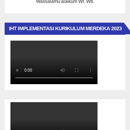
Wassalamu'alaikum Wr. Wb.
IHT IMPLEMENTASI KURIKULUM MERDEKA 2023