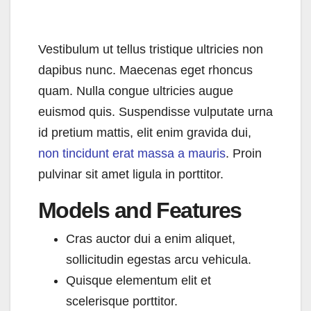
Vestibulum ut tellus tristique ultricies non
dapibus nunc. Maecenas eget rhoncus
quam. Nulla congue ultricies augue
euismod quis. Suspendisse vulputate urna
id pretium mattis, elit enim gravida dui,
non tincidunt erat massa a mauris
. Proin
pulvinar sit amet ligula in porttitor.
Models and Features
Cras auctor dui a enim aliquet,
sollicitudin egestas arcu vehicula.
Quisque elementum elit et
scelerisque porttitor.