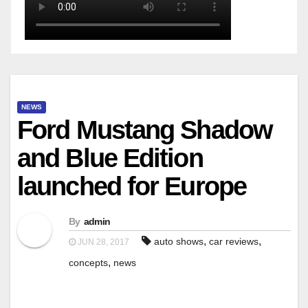
NEWS
Ford Mustang Shadow
and Blue Edition
launched for Europe
By
admin
,
,
auto shows
car reviews
JUN 28, 2017
,
concepts
news