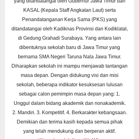
yang ditandatangai oleh Gubernur Jawa Timur dan
KASAL (Kepala Staff Angkatan Laut) serta
Penandatanganan Kerja Sama (PKS) yang
ditandatangai oleh Kadiknas Provinsi dan Kodiklatal,
di Gedung Grahadi Surabaya. Yang antara lain
dibentuknya sekolah baru di Jawa Timur yang
bernama SMA Negeri Taruna Nala Jawa Timur.
Diharapkan sekolah ini mampu menjawab tantangan
masa depan. Dengan didukung visi dan misi
sekolah, beberapa indikator kesuksesan lulusan
sebagai calon pemimpin masa depan yang: 1.
Unggul dalam bidang akademik dan nonakademik.
2. Mandiri. 3. Kompetitif. 4. Berkarakter kebangsaan.
Demikian dan terima kasih kepada semua pihak
yang telah mendukung dan berperan aktif.