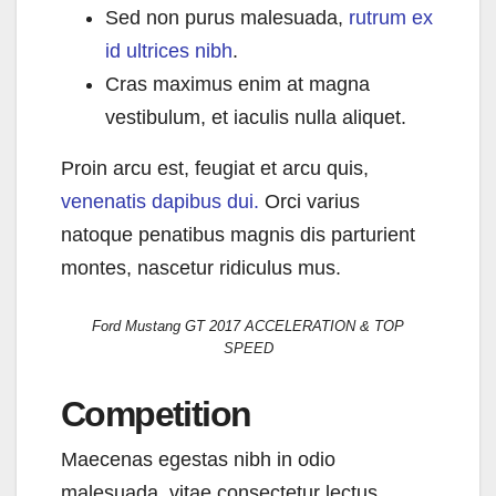
Sed non purus malesuada,
rutrum ex
id ultrices nibh
.
Cras maximus enim at magna
vestibulum, et iaculis nulla aliquet.
Proin arcu est, feugiat et arcu quis,
venenatis dapibus dui.
Orci varius
natoque penatibus magnis dis parturient
montes, nascetur ridiculus mus.
Ford Mustang GT 2017 ACCELERATION & TOP
SPEED
Competition
Maecenas egestas nibh in odio
malesuada, vitae consectetur lectus