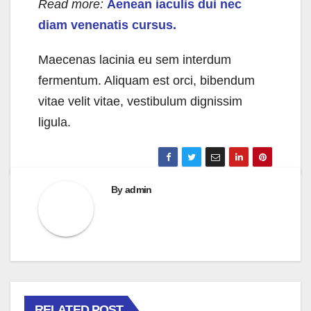
Read more:
Aenean iaculis dui nec
diam venenatis cursus.
Maecenas lacinia eu sem interdum
fermentum. Aliquam est orci, bibendum
vitae velit vitae, vestibulum dignissim
ligula.
By
admin
RELATED POST