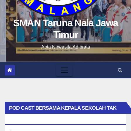
SMAN Taruna Nala Jawa
Timur
Apta Nirwasita Adibrata
POD CAST BERSAMA KEPALA SEKOLAH TAK
BIASA