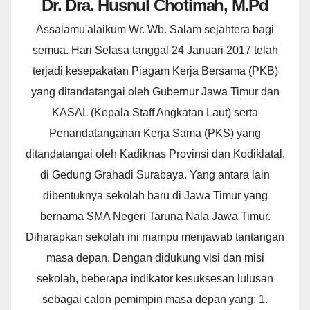
Dr. Dra. Husnul Chotimah, M.Pd
Assalamu'alaikum Wr. Wb. Salam sejahtera bagi
semua. Hari Selasa tanggal 24 Januari 2017 telah
terjadi kesepakatan Piagam Kerja Bersama (PKB)
yang ditandatangai oleh Gubernur Jawa Timur dan
KASAL (Kepala Staff Angkatan Laut) serta
Penandatanganan Kerja Sama (PKS) yang
ditandatangai oleh Kadiknas Provinsi dan Kodiklatal,
di Gedung Grahadi Surabaya. Yang antara lain
dibentuknya sekolah baru di Jawa Timur yang
bernama SMA Negeri Taruna Nala Jawa Timur.
Diharapkan sekolah ini mampu menjawab tantangan
masa depan. Dengan didukung visi dan misi
sekolah, beberapa indikator kesuksesan lulusan
sebagai calon pemimpin masa depan yang: 1.