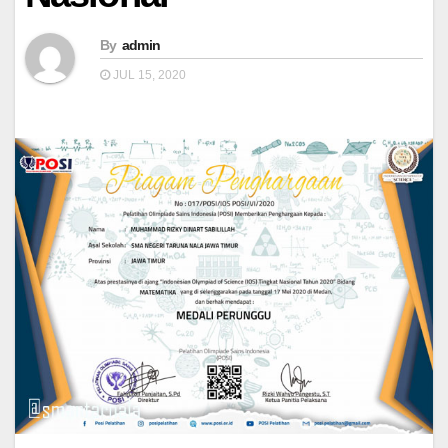
By
admin
JUL 15, 2020