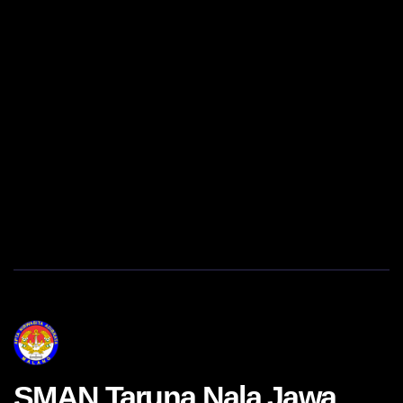
SMAN Taruna Nala Jawa