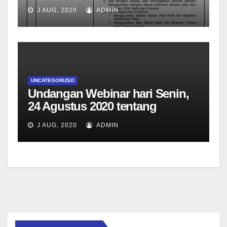
J AUG, 2020
ADMIN
UNCATEGORIZED
Undangan Webinar hari Senin,
24 Agustus 2020 tentang
informasi kegiatan pembelajaran
J AUG, 2020
ADMIN