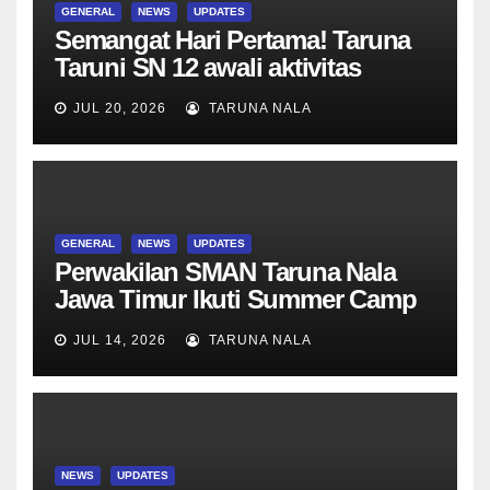
GENERAL
NEWS
UPDATES
Semangat Hari Pertama! Taruna
Taruni SN 12 awali aktivitas
bersama Wali Kelas dan Tes
JUL 20, 2026
TARUNA NALA
Asesmen Diagnostik
GENERAL
NEWS
UPDATES
Perwakilan SMAN Taruna Nala
Jawa Timur Ikuti Summer Camp
di Da-Yeh University, Taiwan
JUL 14, 2026
TARUNA NALA
NEWS
UPDATES