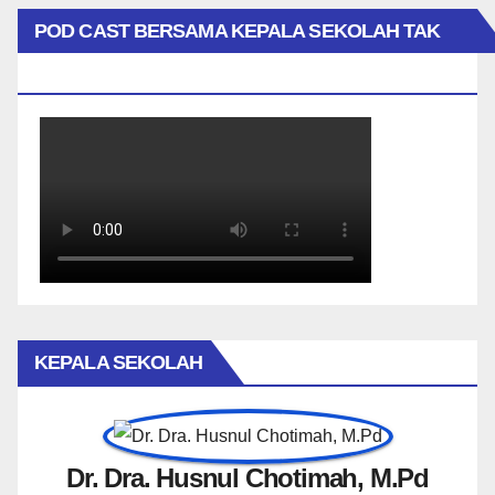
POD CAST BERSAMA KEPALA SEKOLAH TAK
BIASA
KEPALA SEKOLAH
Dr. Dra. Husnul Chotimah, M.Pd