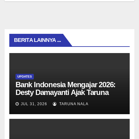
BERITA LAINNYA ...
UPDATES
Bank Indonesia Mengajar 2026:
Desty Damayanti Ajak Taruna
SMAN Taruna Nala Jawa Timur
JUL 31, 2026
TARUNA NALA
Menjadi Generasi Pemimpin
Berwawasan Global