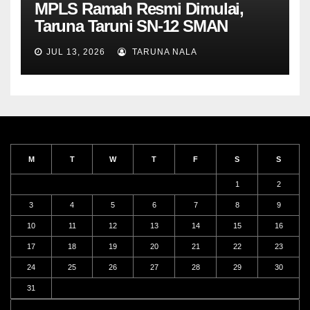
MPLS Ramah Resmi Dimulai,
Taruna Taruni SN-12 SMAN
Taruna Nala Jawa Timur Siap
JUL 13, 2026
TARUNA NALA
Menjalani Tahun Ajaran Baru
M
T
W
T
F
S
S
1
2
3
4
5
6
7
8
9
10
11
12
13
14
15
16
17
18
19
20
21
22
23
24
25
26
27
28
29
30
31