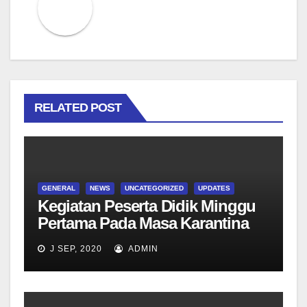
RELATED POST
GENERAL
NEWS
UNCATEGORIZED
UPDATES
Kegiatan Peserta Didik Minggu
Pertama Pada Masa Karantina
Tahap II di LANAL Malang
J SEP, 2020
ADMIN