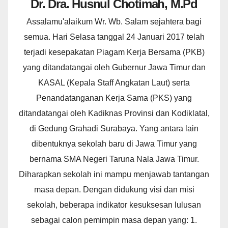
Dr. Dra. Husnul Chotimah, M.Pd
Assalamu'alaikum Wr. Wb. Salam sejahtera bagi
semua. Hari Selasa tanggal 24 Januari 2017 telah
terjadi kesepakatan Piagam Kerja Bersama (PKB)
yang ditandatangai oleh Gubernur Jawa Timur dan
KASAL (Kepala Staff Angkatan Laut) serta
Penandatanganan Kerja Sama (PKS) yang
ditandatangai oleh Kadiknas Provinsi dan Kodiklatal,
di Gedung Grahadi Surabaya. Yang antara lain
dibentuknya sekolah baru di Jawa Timur yang
bernama SMA Negeri Taruna Nala Jawa Timur.
Diharapkan sekolah ini mampu menjawab tantangan
masa depan. Dengan didukung visi dan misi
sekolah, beberapa indikator kesuksesan lulusan
sebagai calon pemimpin masa depan yang: 1.