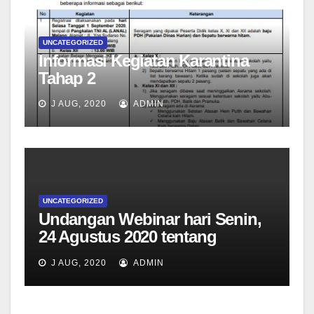
UNCATEGORIZED
Informasi Kegiatan Karantina
Tahap 2
J AUG, 2020
ADMIN
UNCATEGORIZED
Undangan Webinar hari Senin,
24 Agustus 2020 tentang
informasi kegiatan pembelajaran
J AUG, 2020
ADMIN