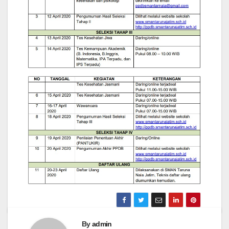
By
admin