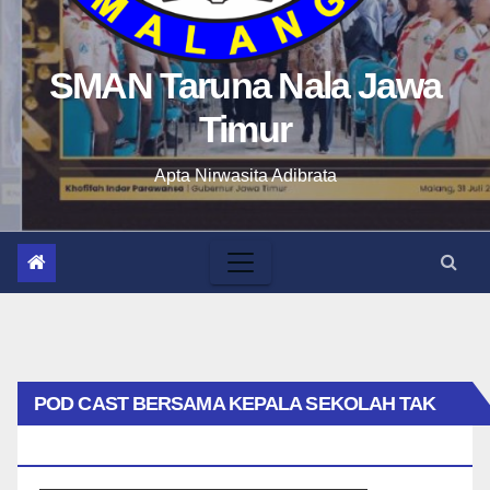
SMAN Taruna Nala Jawa
Timur
Apta Nirwasita Adibrata
POD CAST BERSAMA KEPALA SEKOLAH TAK
BIASA