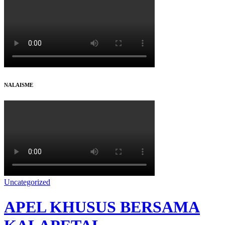
NALAISME
Uncategorized
APEL KHUSUS BERSAMA