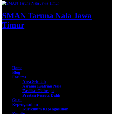
SMAN Taruna Nala Jawa
Timur
Apta Nirwasita Adibrata
@SMAN Taruna Nala 2020
Home
Blog
Fasilitas
Area Sekolah
Asrama Ksatrian Nala
Fasilitas Olahraga
Prestasi Peserta Didik
Guru
Kepengasuhan
Kurikulum Kepengasuhan
Komite