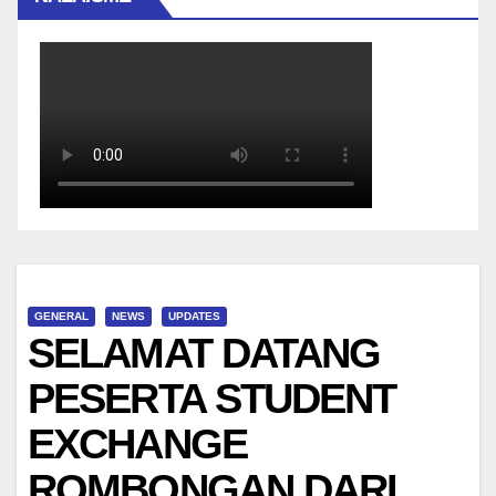
GENERAL
NEWS
UPDATES
SELAMAT DATANG
PESERTA STUDENT
EXCHANGE
ROMBONGAN DARI