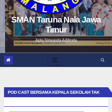
SMAN Taruna Nala Jawa
Timur
Apta Nirwasita Adibrata
POD CAST BERSAMA KEPALA SEKOLAH TAK
BIASA