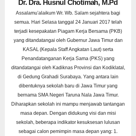
Dr. Dra. Husnul Chotimah, M.Pd
Assalamu'alaikum Wr. Wb. Salam sejahtera bagi
semua. Hari Selasa tanggal 24 Januari 2017 telah
terjadi kesepakatan Piagam Kerja Bersama (PKB)
yang ditandatangai oleh Gubernur Jawa Timur dan
KASAL (Kepala Staff Angkatan Laut) serta
Penandatanganan Kerja Sama (PKS) yang
ditandatangai oleh Kadiknas Provinsi dan Kodiklatal,
di Gedung Grahadi Surabaya. Yang antara lain
dibentuknya sekolah baru di Jawa Timur yang
bernama SMA Negeri Taruna Nala Jawa Timur.
Diharapkan sekolah ini mampu menjawab tantangan
masa depan. Dengan didukung visi dan misi
sekolah, beberapa indikator kesuksesan lulusan
sebagai calon pemimpin masa depan yang: 1.