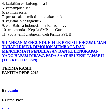
4. keaktifan ekskul/organisasi
5. kemampuan seni
6. aktifitas sosial
7. prestasi akademik dan non akademik
8. kegiatan olah raga/fisik
9. esai Bahasa Indonesia dan Bahasa Inggris
10. rekomendasi Kepala SMP dan Guru
11. kuota yang ditetapkan oleh Panitia PPDB
SILAHKAN MENGUNDUH FILE BERISI PENGUMUMAN
TAHAP I DISINI. DIMOHON MEMBACA DAN
MENCERMATI PENJELASAN DAN KELENGKAPAN
YANG HARUS DIBAWA PADA SAAT SELEKSI TAHAP II
(TES KESEHATAN).
TERIMA KASIH
PANITIA PPDB 2018
By
admin
Related Post