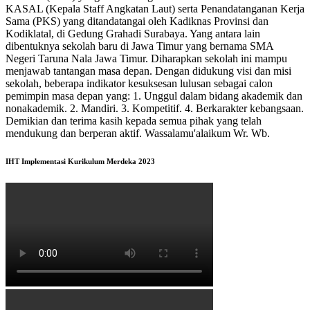
KASAL (Kepala Staff Angkatan Laut) serta Penandatanganan Kerja
Sama (PKS) yang ditandatangai oleh Kadiknas Provinsi dan
Kodiklatal, di Gedung Grahadi Surabaya. Yang antara lain
dibentuknya sekolah baru di Jawa Timur yang bernama SMA
Negeri Taruna Nala Jawa Timur. Diharapkan sekolah ini mampu
menjawab tantangan masa depan. Dengan didukung visi dan misi
sekolah, beberapa indikator kesuksesan lulusan sebagai calon
pemimpin masa depan yang: 1. Unggul dalam bidang akademik dan
nonakademik. 2. Mandiri. 3. Kompetitif. 4. Berkarakter kebangsaan.
Demikian dan terima kasih kepada semua pihak yang telah
mendukung dan berperan aktif. Wassalamu'alaikum Wr. Wb.
IHT Implementasi Kurikulum Merdeka 2023