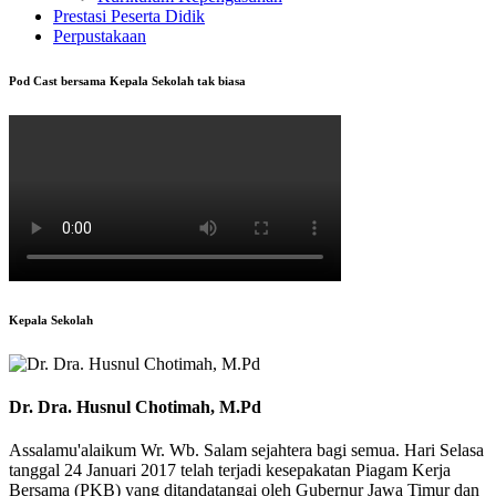
Prestasi Peserta Didik
Perpustakaan
Pod Cast bersama Kepala Sekolah tak biasa
Kepala Sekolah
Dr. Dra. Husnul Chotimah, M.Pd
Assalamu'alaikum Wr. Wb. Salam sejahtera bagi semua. Hari Selasa
tanggal 24 Januari 2017 telah terjadi kesepakatan Piagam Kerja
Bersama (PKB) yang ditandatangai oleh Gubernur Jawa Timur dan