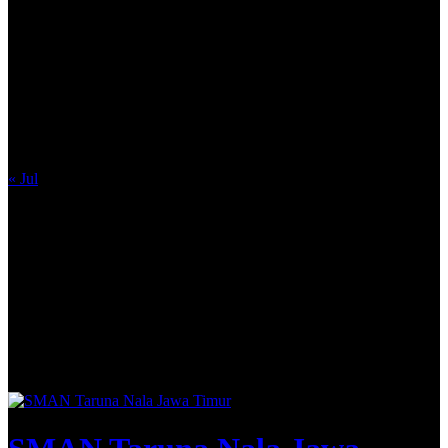
August 2026
M
T
W
T
F
S
S
1
2
3
4
5
6
7
8
9
10
11
12
13
14
15
16
17
18
19
20
21
22
23
24
25
26
27
28
29
30
31
« Jul