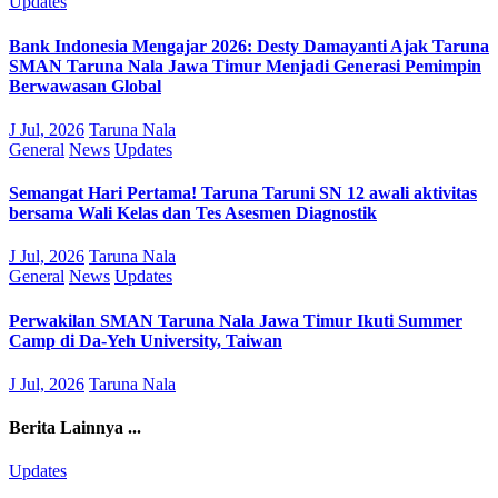
Updates
Bank Indonesia Mengajar 2026: Desty Damayanti Ajak Taruna
SMAN Taruna Nala Jawa Timur Menjadi Generasi Pemimpin
Berwawasan Global
J Jul, 2026
Taruna Nala
General
News
Updates
Semangat Hari Pertama! Taruna Taruni SN 12 awali aktivitas
bersama Wali Kelas dan Tes Asesmen Diagnostik
J Jul, 2026
Taruna Nala
General
News
Updates
Perwakilan SMAN Taruna Nala Jawa Timur Ikuti Summer
Camp di Da-Yeh University, Taiwan
J Jul, 2026
Taruna Nala
Berita Lainnya ...
Updates