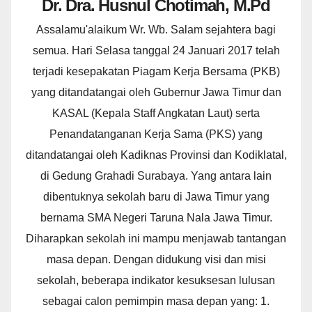
Dr. Dra. Husnul Chotimah, M.Pd
Assalamu'alaikum Wr. Wb. Salam sejahtera bagi
semua. Hari Selasa tanggal 24 Januari 2017 telah
terjadi kesepakatan Piagam Kerja Bersama (PKB)
yang ditandatangai oleh Gubernur Jawa Timur dan
KASAL (Kepala Staff Angkatan Laut) serta
Penandatanganan Kerja Sama (PKS) yang
ditandatangai oleh Kadiknas Provinsi dan Kodiklatal,
di Gedung Grahadi Surabaya. Yang antara lain
dibentuknya sekolah baru di Jawa Timur yang
bernama SMA Negeri Taruna Nala Jawa Timur.
Diharapkan sekolah ini mampu menjawab tantangan
masa depan. Dengan didukung visi dan misi
sekolah, beberapa indikator kesuksesan lulusan
sebagai calon pemimpin masa depan yang: 1.