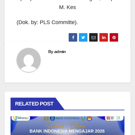
M. Kes
(Dok. by: PLS Committe).
By
admin
RELATED POST