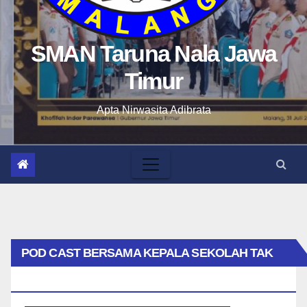
SMAN Taruna Nala Jawa
Timur
Apta Nirwasita Adibrata
POD CAST BERSAMA KEPALA SEKOLAH TAK
BIASA