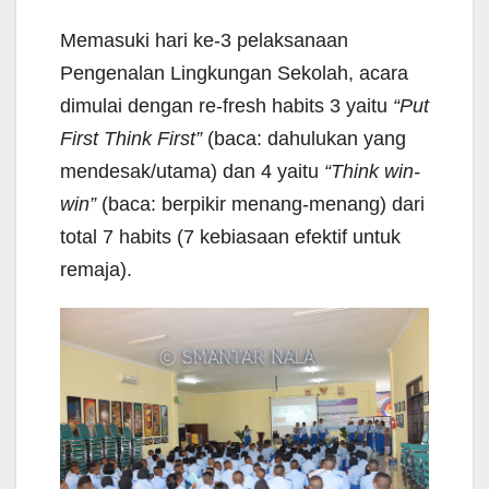
Memasuki hari ke-3 pelaksanaan
Pengenalan Lingkungan Sekolah, acara
dimulai dengan re-fresh habits 3 yaitu
“Put
First Think First”
(baca: dahulukan yang
mendesak/utama) dan 4 yaitu
“Think win-
win”
(baca: berpikir menang-menang) dari
total 7 habits (7 kebiasaan efektif untuk
remaja).