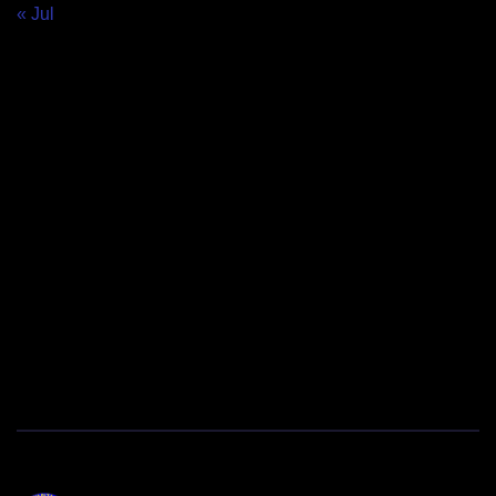
« Jul