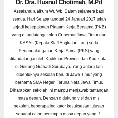
Dr. Dra. Husnul Chotimah, M.Pd
Assalamu'alaikum Wr. Wb. Salam sejahtera bagi
semua. Hari Selasa tanggal 24 Januari 2017 telah
terjadi kesepakatan Piagam Kerja Bersama (PKB)
yang ditandatangai oleh Gubernur Jawa Timur dan
KASAL (Kepala Staff Angkatan Laut) serta
Penandatanganan Kerja Sama (PKS) yang
ditandatangai oleh Kadiknas Provinsi dan Kodiklatal,
di Gedung Grahadi Surabaya. Yang antara lain
dibentuknya sekolah baru di Jawa Timur yang
bernama SMA Negeri Taruna Nala Jawa Timur.
Diharapkan sekolah ini mampu menjawab tantangan
masa depan. Dengan didukung visi dan misi
sekolah, beberapa indikator kesuksesan lulusan
sebagai calon pemimpin masa depan yang: 1.