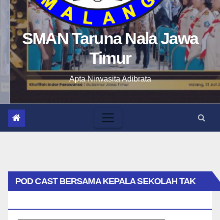
SMAN Taruna Nala Jawa
Timur
Apta Nirwasita Adibrata
POD CAST BERSAMA KEPALA SEKOLAH TAK
BIASA