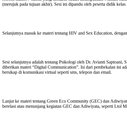
(merujuk pada tujuan akhir). Sesi ini dipandu oleh peserta didik kelas
Selanjutnya masuk ke materi tentang HIV and Sex Education, deng
Sesi selanjutnya adalah tentang Psikologi oleh Dr. Avianti Saptoani
diberikan materi “Digital Communication”. Isi dari pembekalan ini ad
bersikap di komunikasi virtual seperti sms, telepon dan email.
Lanjut ke materi tentang Green Eco Community (GEC) dan Adiwiyata 
berelasi atau menunjang kegiatan GEC dan Adiwiyata, seperti Ltol Mu