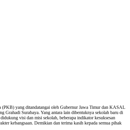
sama (PKB) yang ditandatangai oleh Gubernur Jawa Timur dan KASAL
g Grahadi Surabaya. Yang antara lain dibentuknya sekolah baru di
ukung visi dan misi sekolah, beberapa indikator kesuksesan
rakter kebangsaan. Demikian dan terima kasih kepada semua pihak