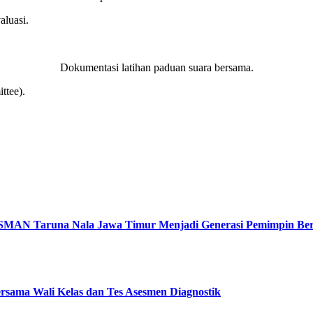
aluasi.
Dokumentasi latihan paduan suara bersama.
ttee).
a SMAN Taruna Nala Jawa Timur Menjadi Generasi Pemimpin Be
ersama Wali Kelas dan Tes Asesmen Diagnostik