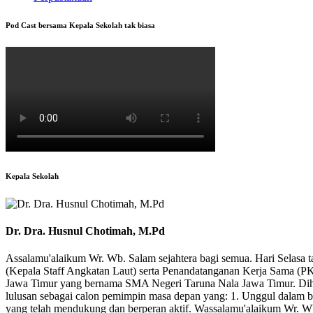
Pod Cast bersama Kepala Sekolah tak biasa
Kepala Sekolah
Dr. Dra. Husnul Chotimah, M.Pd
Assalamu'alaikum Wr. Wb. Salam sejahtera bagi semua. Hari Selasa 
(Kepala Staff Angkatan Laut) serta Penandatanganan Kerja Sama (PKS
Jawa Timur yang bernama SMA Negeri Taruna Nala Jawa Timur. Dihar
lulusan sebagai calon pemimpin masa depan yang: 1. Unggul dalam b
yang telah mendukung dan berperan aktif. Wassalamu'alaikum Wr. W