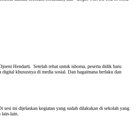
joeni Hendarti. Setelah rehat untuk ishoma, peserta didik baru
ra digital khususnya di media sosial. Dan bagaimana berlaku dan
esi ini dijelaskan kegiatan yang sudah dilakukan di sekolah yang
lain-lain.