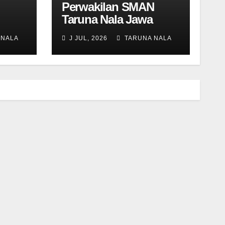
Perwakilan SMAN
Taruna Nala Jawa
i
Timur Ikuti Summer
 NALA
J JUL, 2026
TARUNA NALA
 Wali
Camp di Da-Yeh
University, Taiwan
tik