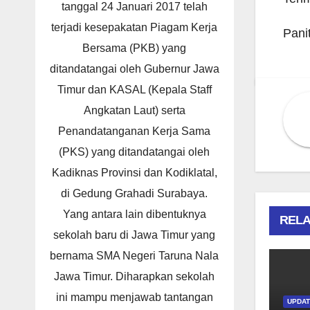
tanggal 24 Januari 2017 telah
terjadi kesepakatan Piagam Kerja
Pani
Bersama (PKB) yang
ditandatangai oleh Gubernur Jawa
Timur dan KASAL (Kepala Staff
Angkatan Laut) serta
Penandatanganan Kerja Sama
(PKS) yang ditandatangai oleh
Kadiknas Provinsi dan Kodiklatal,
di Gedung Grahadi Surabaya.
Yang antara lain dibentuknya
RELA
sekolah baru di Jawa Timur yang
bernama SMA Negeri Taruna Nala
Jawa Timur. Diharapkan sekolah
ini mampu menjawab tantangan
UPDA