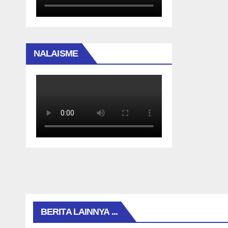
NALAISME
BERITA LAINNYA ...