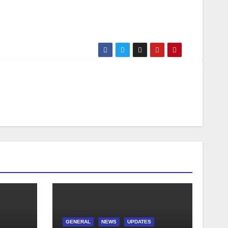
GENERAL
NEWS
UPDATES