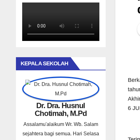
KEPALA SEKOLAH
Berk
tahu
Akhi
Dr. Dra. Husnul
6 JU
Chotimah, M.Pd
Assalamu'alaikum Wr. Wb. Salam
sejahtera bagi semua. Hari Selasa
Teri