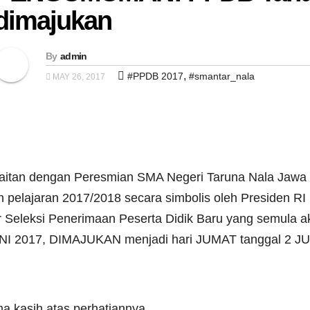
dimajukan
By
admin
,
#PPDB 2017
#smantar_nala
MAY 26, 2017
aitan dengan Peresmian SMA Negeri Taruna Nala Jawa 
n pelajaran 2017/2018 secara simbolis oleh Presiden 
r Seleksi Penerimaan Peserta Didik Baru yang semula 
NI 2017, DIMAJUKAN menjadi hari JUMAT tanggal 2 JUN
ma kasih atas perhatiannya.