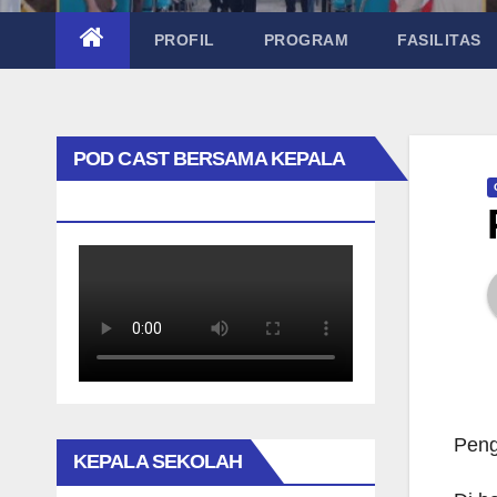
PROFIL
PROGRAM
FASILITAS
POD CAST BERSAMA KEPALA
SEKOLAH TAK BIASA
Peng
KEPALA SEKOLAH