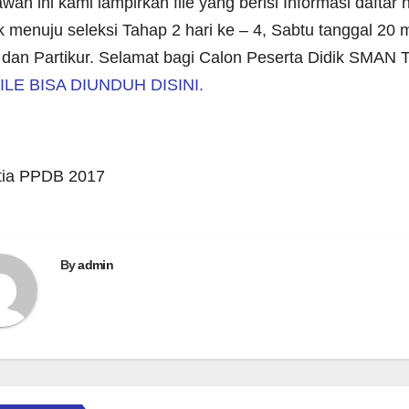
awah ini kami lampirkan file yang berisi Informasi dafta
k menuju seleksi Tahap 2 hari ke – 4, Sabtu tanggal 20
 dan Partikur. Selamat bagi Calon Peserta Didik SMAN T
ILE BISA DIUNDUH DISINI.
tia PPDB 2017
By
admin