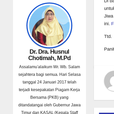
Di b
untu
Jiwa
ini.
F
Ttd.
Pani
Dr. Dra. Husnul
Chotimah, M.Pd
Assalamu'alaikum Wr. Wb. Salam
sejahtera bagi semua. Hari Selasa
tanggal 24 Januari 2017 telah
terjadi kesepakatan Piagam Kerja
Bersama (PKB) yang
ditandatangai oleh Gubernur Jawa
Timur dan KASAL (Kepala Staff