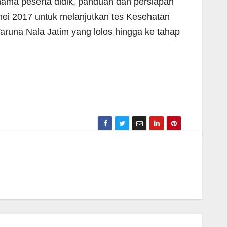
r nama peserta didik, panduan dan persiapan
 mei 2017 untuk melanjutkan tes Kesehatan
aruna Nala Jatim yang lolos hingga ke tahap