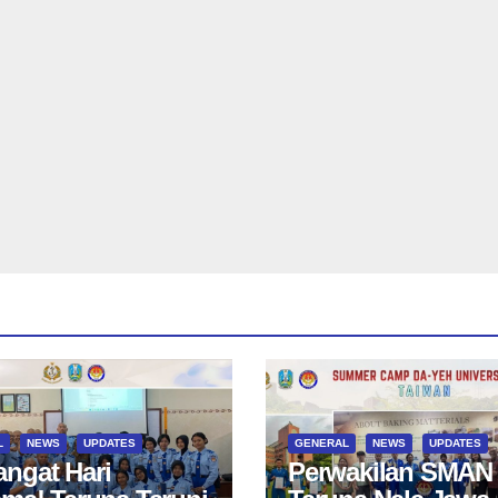
L
NEWS
UPDATES
GENERAL
NEWS
UPDATES
ngat Hari
Perwakilan SMAN