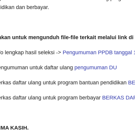
idikan dan berbayar.
hkan untuk mengunduh file-file terkait melalui link di
fo lengkap hasil seleksi ->
Pengumuman PPDB tanggal 1
engumuman untuk daftar ulang
pengumuman DU
erkas daftar ulang untuk program bantuan pendidikan
BE
erkas daftar ulang untuk program berbayar
BERKAS DAF
IMA KASIH.