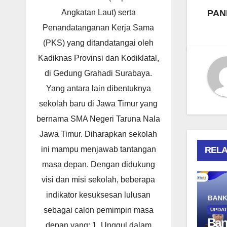
PANI
Angkatan Laut) serta
Penandatanganan Kerja Sama
(PKS) yang ditandatangai oleh
Kadiknas Provinsi dan Kodiklatal,
di Gedung Grahadi Surabaya.
Yang antara lain dibentuknya
sekolah baru di Jawa Timur yang
bernama SMA Negeri Taruna Nala
Jawa Timur. Diharapkan sekolah
RELA
ini mampu menjawab tantangan
masa depan. Dengan didukung
visi dan misi sekolah, beberapa
indikator kesuksesan lulusan
sebagai calon pemimpin masa
UPDA
Ban
depan yang: 1. Unggul dalam