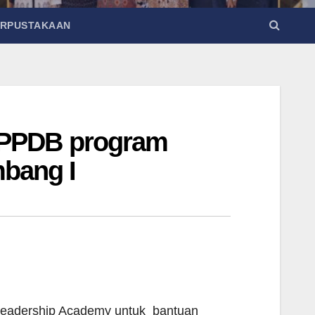
ERPUSTAKAAN
 PPDB program
bang I
eadership Academy untuk bantuan