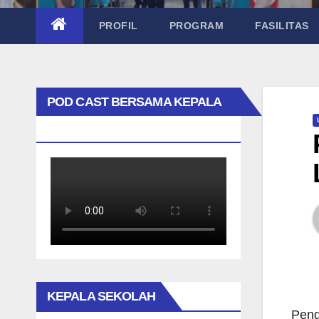
PROFIL
PROGRAM
FASILITAS
POD CAST BERSAMA KEPALA
SEKOLAH TAK BIASA
KEPALA SEKOLAH
Peng