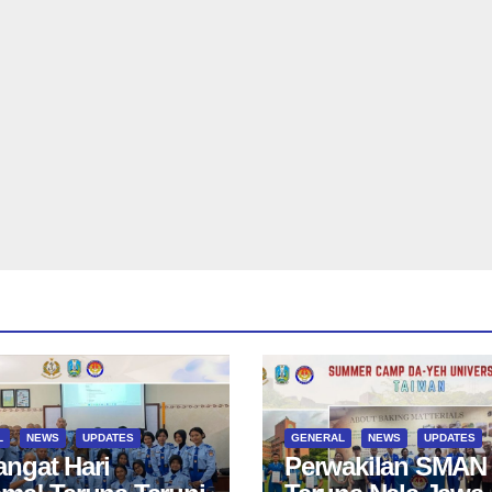
L
NEWS
UPDATES
GENERAL
NEWS
UPDATES
ngat Hari
Perwakilan SMAN