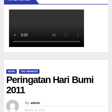
NEWS
THE WINNERS
Peringatan Hari Bumi
2011
By
admin
MAY 8, 2011