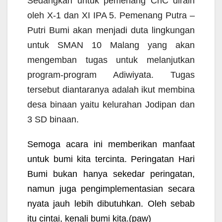
S
edangkan untuk pemenang CnC diraih
oleh X-1 dan XI IPA 5. Pemenang Putra –
Putri Bumi akan menjadi duta lingkungan
untuk SMAN 10 Malang yang akan
mengemban tugas untuk melanjutkan
program-program Adiwiyata. Tugas
tersebut diantaranya adalah ikut membina
desa binaan yaitu kelurahan Jodipan dan
3 SD binaan.
Semoga acara ini memberikan manfaat
untuk bumi kita tercinta. Peringatan
Hari
Bumi bukan hanya sekedar peringatan,
namun juga pengimplementasian secara
nyata jauh lebih dibutuhkan. Oleh sebab
itu cintai, kenali bumi kita.
(paw)