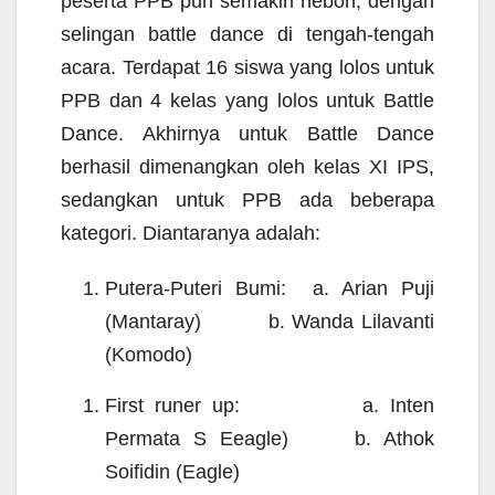
peserta PPB pun semakin heboh, dengan
selingan battle dance di tengah-tengah
acara. Terdapat 16 sis
wa yang lolos untuk
PPB dan 4 kelas yang lolos untuk Battle
Dance. Akhirnya untuk Battle Dance
berhasil dimenangkan oleh kelas XI IPS,
sedangkan untuk PPB ada beberapa
kategori. Diantaranya adalah:
Putera-Puteri Bumi: a. Arian Puji
(Mantaray)
b. Wanda Lilavanti
(Komodo)
First runer up: a. Inten
Permata S Eeagle)
b. Athok
Soifidin (E
agle)