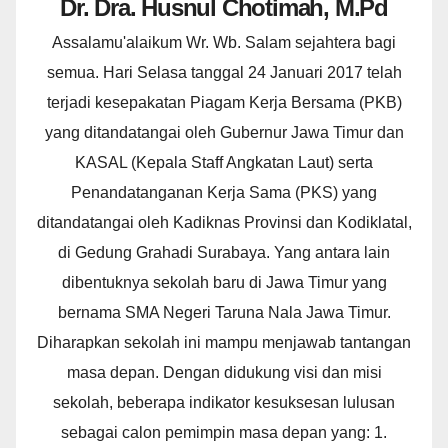
Dr. Dra. Husnul Chotimah, M.Pd
Assalamu'alaikum Wr. Wb. Salam sejahtera bagi
semua. Hari Selasa tanggal 24 Januari 2017 telah
terjadi kesepakatan Piagam Kerja Bersama (PKB)
yang ditandatangai oleh Gubernur Jawa Timur dan
KASAL (Kepala Staff Angkatan Laut) serta
Penandatanganan Kerja Sama (PKS) yang
ditandatangai oleh Kadiknas Provinsi dan Kodiklatal,
di Gedung Grahadi Surabaya. Yang antara lain
dibentuknya sekolah baru di Jawa Timur yang
bernama SMA Negeri Taruna Nala Jawa Timur.
Diharapkan sekolah ini mampu menjawab tantangan
masa depan. Dengan didukung visi dan misi
sekolah, beberapa indikator kesuksesan lulusan
sebagai calon pemimpin masa depan yang: 1.