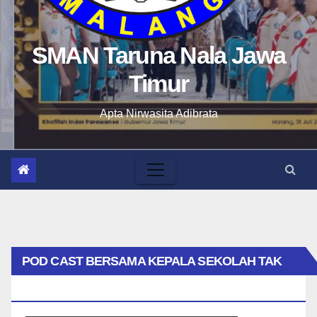
SMAN Taruna Nala Jawa
Timur
Apta Nirwasita Adibrata
POD CAST BERSAMA KEPALA SEKOLAH TAK
BIASA