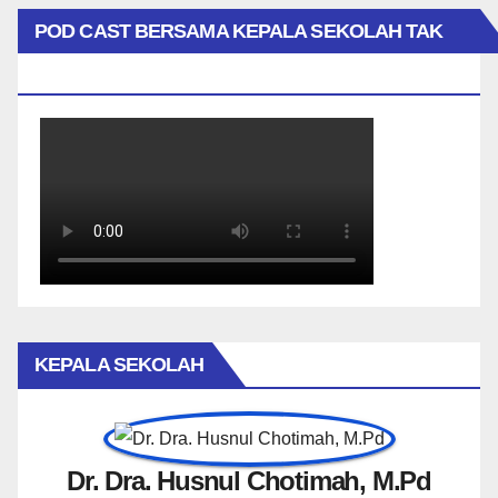
POD CAST BERSAMA KEPALA SEKOLAH TAK
BIASA
KEPALA SEKOLAH
Dr. Dra. Husnul Chotimah, M.Pd