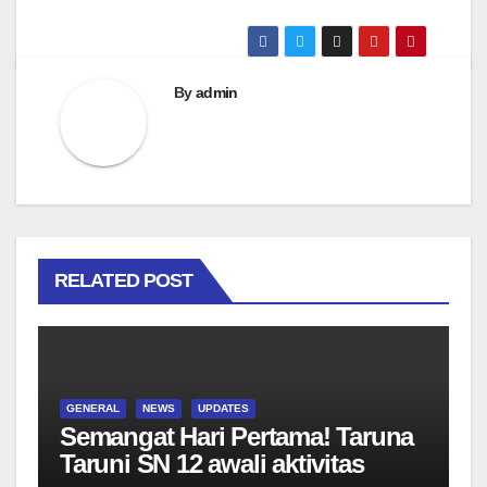
By
admin
RELATED POST
GENERAL
NEWS
UPDATES
Semangat Hari Pertama! Taruna
Taruni SN 12 awali aktivitas