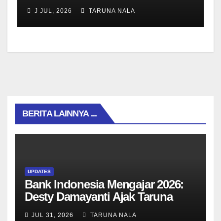
Taruna Nala Jawa Timur Siap
J JUL, 2026
TARUNA NALA
Menjalani Tahun Ajaran Baru
BERITA LAINNYA ...
UPDATES
Bank Indonesia Mengajar 2026:
Desty Damayanti Ajak Taruna
SMAN Taruna Nala Jawa Timur
JUL 31, 2026
TARUNA NALA