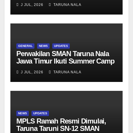
bersama Wali Kelas dan Tes
J JUL, 2026
TARUNA NALA
Asesmen Diagnostik
GENERAL
NEWS
UPDATES
Perwakilan SMAN Taruna Nala
Jawa Timur Ikuti Summer Camp
di Da-Yeh University, Taiwan
J JUL, 2026
TARUNA NALA
NEWS
UPDATES
MPLS Ramah Resmi Dimulai,
Taruna Taruni SN-12 SMAN