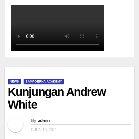
NEWS
SAMPOERNA ACADEMY
Kunjungan Andrew
White
By
admin
JUN 15, 2011