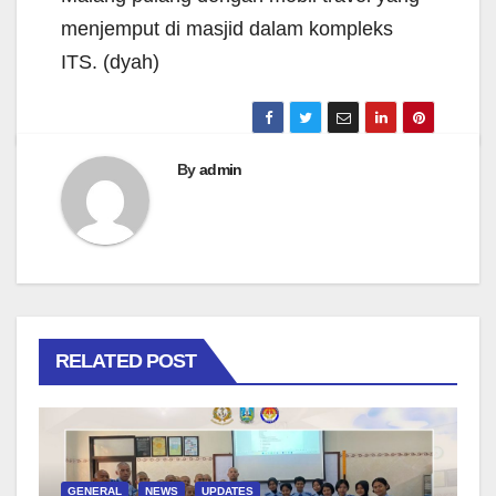
menjemput di masjid dalam kompleks
ITS.
(dyah)
By
admin
RELATED POST
GENERAL
NEWS
UPDATES