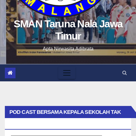
SMAN Taruna Nala Jawa
Timur
Apta Nirwasita Adibrata
POD CAST BERSAMA KEPALA SEKOLAH TAK
BIASA