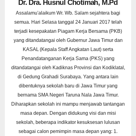
Dr. Dra. Husnul Chotimah, M.Pd
Assalamu'alaikum Wr. Wb. Salam sejahtera bagi
semua. Hari Selasa tanggal 24 Januari 2017 telah
terjadi kesepakatan Piagam Kerja Bersama (PKB)
yang ditandatangai oleh Gubernur Jawa Timur dan
KASAL (Kepala Staff Angkatan Laut) serta
Penandatanganan Kerja Sama (PKS) yang
ditandatangai oleh Kadiknas Provinsi dan Kodiklatal,
di Gedung Grahadi Surabaya. Yang antara lain
dibentuknya sekolah baru di Jawa Timur yang
bernama SMA Negeri Taruna Nala Jawa Timur.
Diharapkan sekolah ini mampu menjawab tantangan
masa depan. Dengan didukung visi dan misi
sekolah, beberapa indikator kesuksesan lulusan
sebagai calon pemimpin masa depan yang: 1.