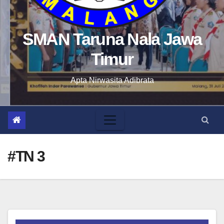
SMAN Taruna Nala Jawa
Timur
Apta Nirwasita Adibrata
#TN 3