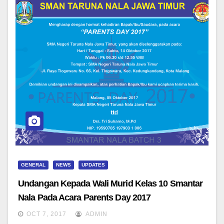
GENERAL
NEWS
UPDATES
Undangan Kepada Wali Murid Kelas 10 Smantar
Nala Pada Acara Parents Day 2017
OCT 7, 2017
ADMIN