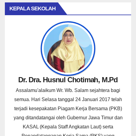
KEPALA SEKOLAH
Dr. Dra. Husnul Chotimah, M.Pd
Assalamu'alaikum Wr. Wb. Salam sejahtera bagi
semua. Hari Selasa tanggal 24 Januari 2017 telah
terjadi kesepakatan Piagam Kerja Bersama (PKB)
yang ditandatangai oleh Gubernur Jawa Timur dan
KASAL (Kepala Staff Angkatan Laut) serta
Penandatanganan Kerja Sama (PKS) yang