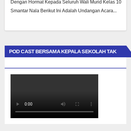
Dengan Hormat Kepada Seluruh Wali Murid Kelas 10
Smantar Nala Berikut Ini Adalah Undangan Acara...
POD CAST BERSAMA KEPALA SEKOLAH TAK
BIASA