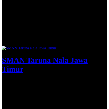
SMAN Taruna Nala Jawa
Timur
Apta Nirwasita Adibrata
@SMAN Taruna Nala 2020