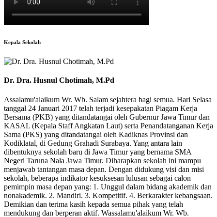
Kepala Sekolah
Dr. Dra. Husnul Chotimah, M.Pd
Assalamu'alaikum Wr. Wb. Salam sejahtera bagi semua. Hari Selasa
tanggal 24 Januari 2017 telah terjadi kesepakatan Piagam Kerja
Bersama (PKB) yang ditandatangai oleh Gubernur Jawa Timur dan
KASAL (Kepala Staff Angkatan Laut) serta Penandatanganan Kerja
Sama (PKS) yang ditandatangai oleh Kadiknas Provinsi dan
Kodiklatal, di Gedung Grahadi Surabaya. Yang antara lain
dibentuknya sekolah baru di Jawa Timur yang bernama SMA
Negeri Taruna Nala Jawa Timur. Diharapkan sekolah ini mampu
menjawab tantangan masa depan. Dengan didukung visi dan misi
sekolah, beberapa indikator kesuksesan lulusan sebagai calon
pemimpin masa depan yang: 1. Unggul dalam bidang akademik dan
nonakademik. 2. Mandiri. 3. Kompetitif. 4. Berkarakter kebangsaan.
Demikian dan terima kasih kepada semua pihak yang telah
mendukung dan berperan aktif. Wassalamu'alaikum Wr. Wb.