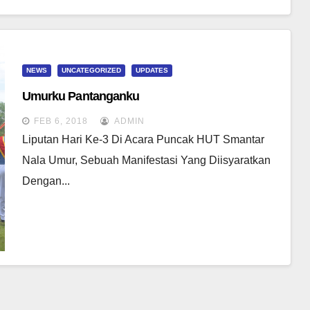
NEWS
UNCATEGORIZED
UPDATES
Umurku Pantanganku
FEB 6, 2018
ADMIN
Liputan Hari Ke-3 Di Acara Puncak HUT Smantar
Nala Umur, Sebuah Manifestasi Yang Diisyaratkan
Dengan...