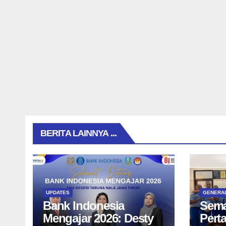
BERITA LAINNYA ...
UPDATES
GENERA
Bank Indonesia
Sema
Mengajar 2026: Desty
Pert