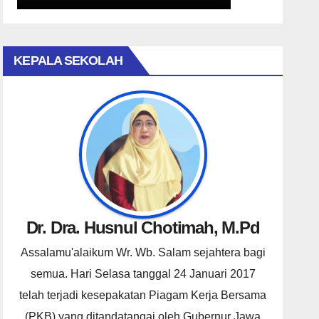
KEPALA SEKOLAH
Dr. Dra. Husnul Chotimah, M.Pd
Assalamu'alaikum Wr. Wb. Salam sejahtera bagi
semua. Hari Selasa tanggal 24 Januari 2017
telah terjadi kesepakatan Piagam Kerja Bersama
(PKB) yang ditandatangai oleh Gubernur Jawa