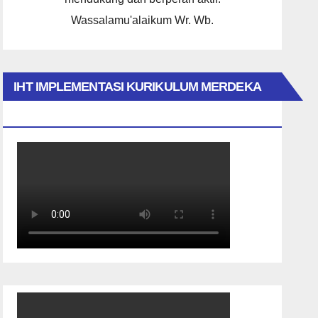
Wassalamu'alaikum Wr. Wb.
IHT IMPLEMENTASI KURIKULUM MERDEKA
2023