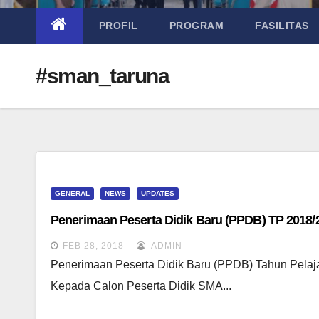
PROFIL
PROGRAM
FASILITAS
#sman_taruna
GENERAL
NEWS
UPDATES
Penerimaan Peserta Didik Baru (PPDB) TP 2018/
FEB 28, 2018
ADMIN
Penerimaan Peserta Didik Baru (PPDB) Tahun Pel
Kepada Calon Peserta Didik SMA...