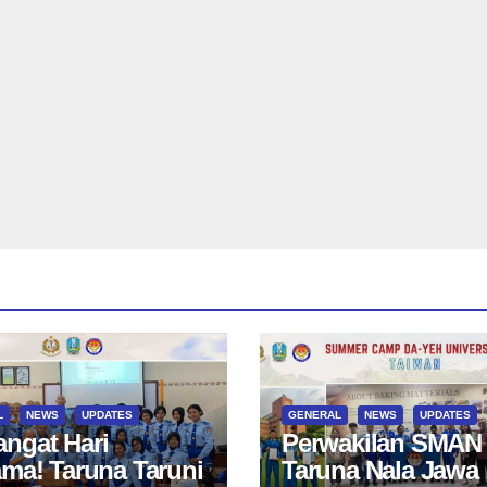
L
NEWS
UPDATES
GENERAL
NEWS
UPDATES
ngat Hari
Perwakilan SMAN
ama! Taruna Taruni
Taruna Nala Jawa