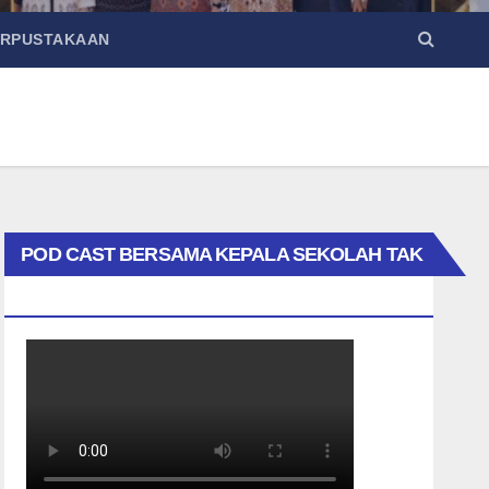
ERPUSTAKAAN
POD CAST BERSAMA KEPALA SEKOLAH TAK
BIASA