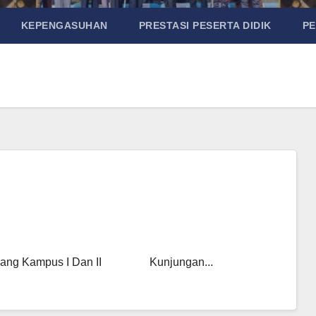
KEPENGASUHAN
PRESTASI PESERTA DIDIK
P
Malang Kampus I Dan II Kunjungan...