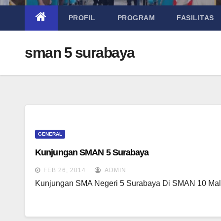
PROFIL
PROGRAM
FASILITAS
sman 5 surabaya
GENERAL
Kunjungan SMAN 5 Surabaya
FEB 26, 2014
ADMIN
Kunjungan SMA Negeri 5 Surabaya Di SMAN 10 