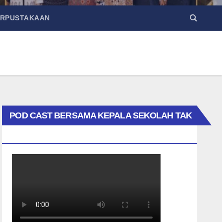
ERPUSTAKAAN
POD CAST BERSAMA KEPALA SEKOLAH TAK
BIASA