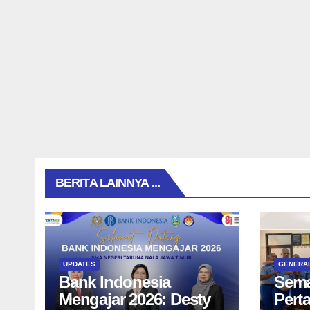
BERITA LAINNYA ...
UPDATES
GENERA
Bank Indonesia
Sema
Mengajar 2026: Desty
Pert