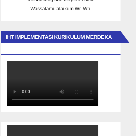
Wassalamu'alaikum Wr. Wb.
IHT IMPLEMENTASI KURIKULUM MERDEKA
2023