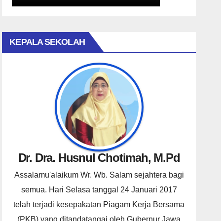
KEPALA SEKOLAH
Dr. Dra. Husnul Chotimah, M.Pd
Assalamu'alaikum Wr. Wb. Salam sejahtera bagi
semua. Hari Selasa tanggal 24 Januari 2017
telah terjadi kesepakatan Piagam Kerja Bersama
(PKB) yang ditandatangai oleh Gubernur Jawa