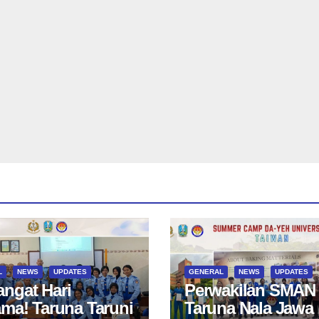
L
NEWS
UPDATES
GENERAL
NEWS
UPDATES
ngat Hari
Perwakilan SMAN
ama! Taruna Taruni
Taruna Nala Jawa