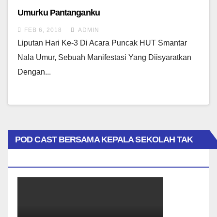
Umurku Pantanganku
FEB 6, 2018
ADMIN
Liputan Hari Ke-3 Di Acara Puncak HUT Smantar
Nala Umur, Sebuah Manifestasi Yang Diisyaratkan
Dengan...
POD CAST BERSAMA KEPALA SEKOLAH TAK
BIASA