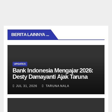
BERITA LAINNYA ...
UPDATES
Bank Indonesia Mengajar 2026:
Desty Damayanti Ajak Taruna
SMAN Taruna Nala Jawa Timur
JUL 31, 2026
TARUNA NALA
Menjadi Generasi Pemimpin
Berwawasan Global