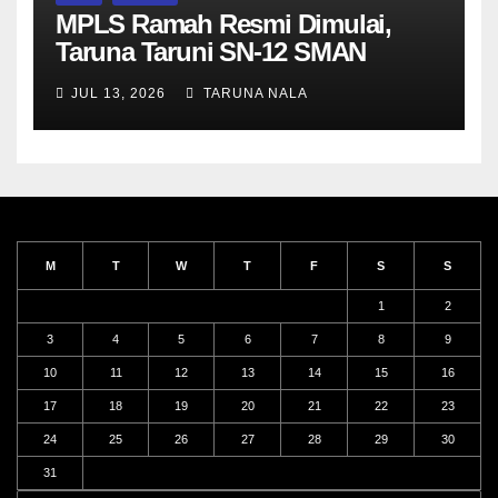
MPLS Ramah Resmi Dimulai,
Taruna Taruni SN-12 SMAN
Taruna Nala Jawa Timur Siap
JUL 13, 2026
TARUNA NALA
Menjalani Tahun Ajaran Baru
M
T
W
T
F
S
S
1
2
3
4
5
6
7
8
9
10
11
12
13
14
15
16
17
18
19
20
21
22
23
24
25
26
27
28
29
30
31