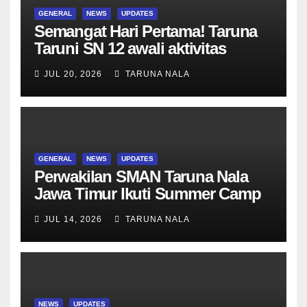
GENERAL
NEWS
UPDATES
Semangat Hari Pertama! Taruna
Taruni SN 12 awali aktivitas
bersama Wali Kelas dan Tes
JUL 20, 2026
TARUNA NALA
Asesmen Diagnostik
GENERAL
NEWS
UPDATES
Perwakilan SMAN Taruna Nala
Jawa Timur Ikuti Summer Camp
di Da-Yeh University, Taiwan
JUL 14, 2026
TARUNA NALA
NEWS
UPDATES