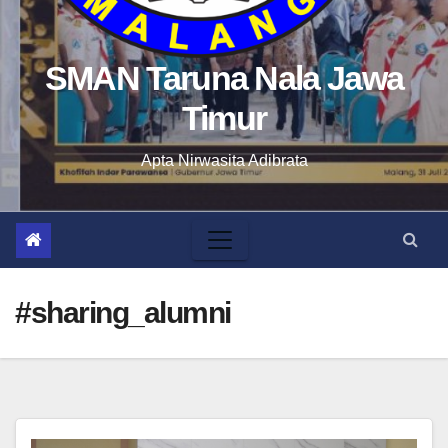
SMAN Taruna Nala Jawa
Timur
Apta Nirwasita Adibrata
#sharing_alumni