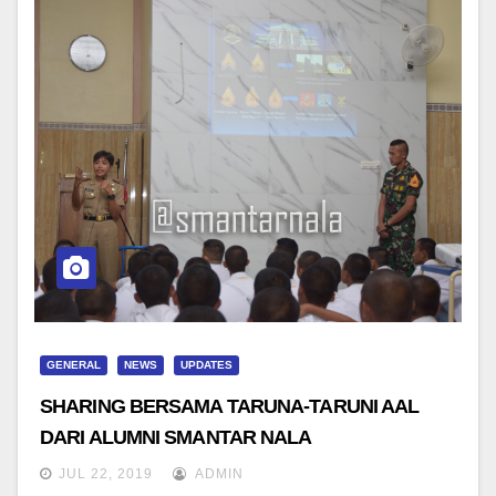
GENERAL
NEWS
UPDATES
SHARING BERSAMA TARUNA-TARUNI AAL
DARI ALUMNI SMANTAR NALA
JUL 22, 2019
ADMIN