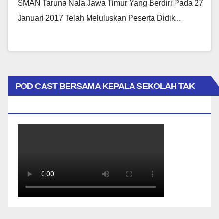
SMAN Taruna Nala Jawa Timur Yang Berdiri Pada 27
Januari 2017 Telah Meluluskan Peserta Didik...
POD CAST BERSAMA KEPALA SEKOLAH TAK
BIASA