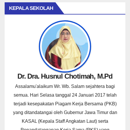
KEPALA SEKOLAH
Dr. Dra. Husnul Chotimah, M.Pd
Assalamu'alaikum Wr. Wb. Salam sejahtera bagi
semua. Hari Selasa tanggal 24 Januari 2017 telah
terjadi kesepakatan Piagam Kerja Bersama (PKB)
yang ditandatangai oleh Gubernur Jawa Timur dan
KASAL (Kepala Staff Angkatan Laut) serta
Penandatanganan Kerja Sama (PKS) yang