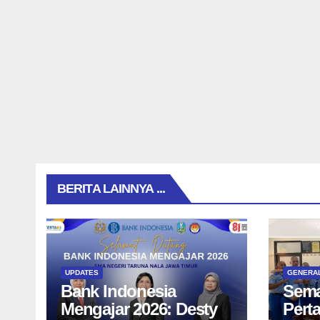
BERITA LAINNYA ...
UPDATES
GENERA
Bank Indonesia
Sema
Mengajar 2026: Desty
Pert