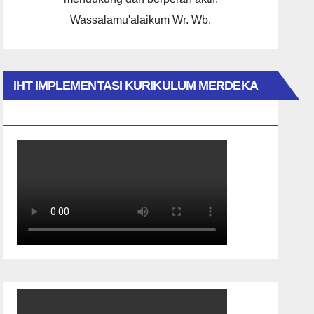
Wassalamu'alaikum Wr. Wb.
IHT IMPLEMENTASI KURIKULUM MERDEKA
2023