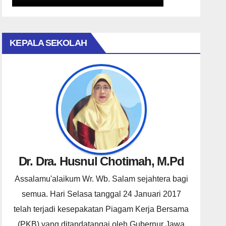
KEPALA SEKOLAH
Dr. Dra. Husnul Chotimah, M.Pd
Assalamu'alaikum Wr. Wb. Salam sejahtera bagi
semua. Hari Selasa tanggal 24 Januari 2017
telah terjadi kesepakatan Piagam Kerja Bersama
(PKB) yang ditandatangai oleh Gubernur Jawa