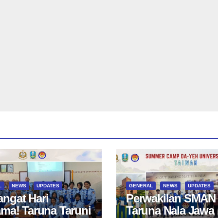
L
NEWS
UPDATES
GENERAL
NEWS
UPDATES
ngat Hari
Perwakilan SMAN
ama! Taruna Taruni
Taruna Nala Jawa