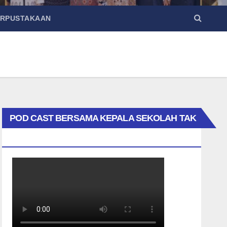
ERPUSTAKAAN
POD CAST BERSAMA KEPALA SEKOLAH TAK
BIASA