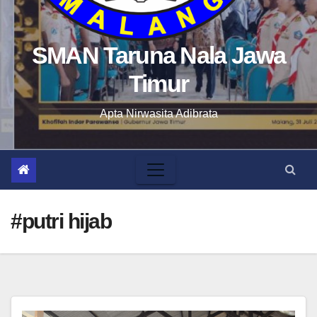
SMAN Taruna Nala Jawa
Timur
Apta Nirwasita Adibrata
#putri hijab