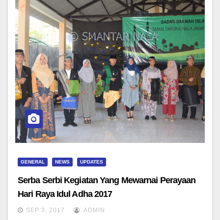
GENERAL
NEWS
UPDATES
Serba Serbi Kegiatan Yang Mewarnai Perayaan
Hari Raya Idul Adha 2017
SEP 3, 2017
ADMIN