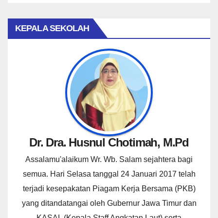
KEPALA SEKOLAH
Dr. Dra. Husnul Chotimah, M.Pd
Assalamu'alaikum Wr. Wb. Salam sejahtera bagi
semua. Hari Selasa tanggal 24 Januari 2017 telah
terjadi kesepakatan Piagam Kerja Bersama (PKB)
yang ditandatangai oleh Gubernur Jawa Timur dan
KASAL (Kepala Staff Angkatan Laut) serta