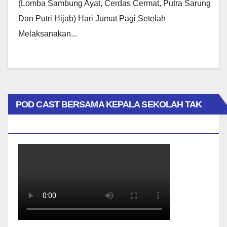
(Lomba Sambung Ayat, Cerdas Cermat, Putra Sarung
Dan Putri Hijab) Hari Jumat Pagi Setelah
Melaksanakan...
POD CAST BERSAMA KEPALA SEKOLAH TAK
BIASA