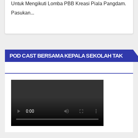
Untuk Mengikuti Lomba PBB Kreasi Piala Pangdam.
Pasukan...
POD CAST BERSAMA KEPALA SEKOLAH TAK
BIASA