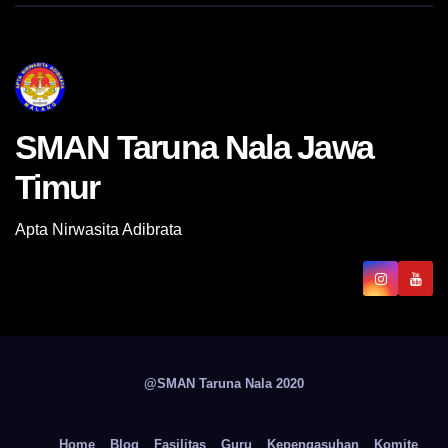
SMAN Taruna Nala Jawa
Timur
Apta Nirwasita Adibrata
@SMAN Taruna Nala 2020
Home
Blog
Fasilitas
Guru
Kepengasuhan
Komite