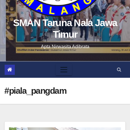
SMAN Taruna Nala Jawa
Timur
Apta Nirwasita Adibrata
#piala_pangdam