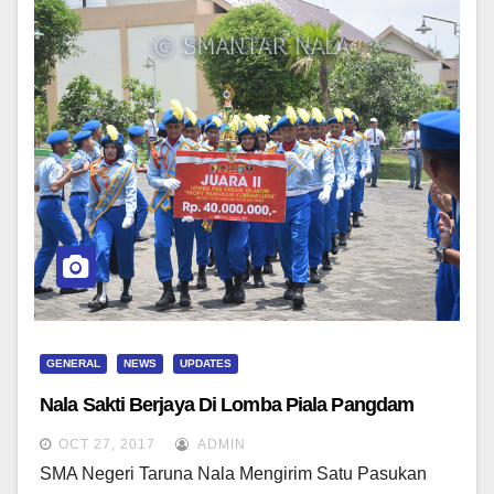
GENERAL
NEWS
UPDATES
Nala Sakti Berjaya Di Lomba Piala Pangdam
OCT 27, 2017
ADMIN
SMA Negeri Taruna Nala Mengirim Satu Pasukan