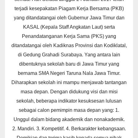
terjadi kesepakatan Piagam Kerja Bersama (PKB)
yang ditandatangai oleh Gubernur Jawa Timur dan
KASAL (Kepala Staff Angkatan Laut) serta
Penandatanganan Kerja Sama (PKS) yang
ditandatangai oleh Kadiknas Provinsi dan Kodiklatal,
di Gedung Grahadi Surabaya. Yang antara lain
dibentuknya sekolah baru di Jawa Timur yang
bernama SMA Negeri Taruna Nala Jawa Timur.
Diharapkan sekolah ini mampu menjawab tantangan
masa depan. Dengan didukung visi dan misi
sekolah, beberapa indikator kesuksesan lulusan
sebagai calon pemimpin masa depan yang: 1.
Unggul dalam bidang akademik dan nonakademik.
2. Mandiri. 3. Kompetitif. 4. Berkarakter kebangsaan.
Demikian dan terima kasih kepada semua pihak