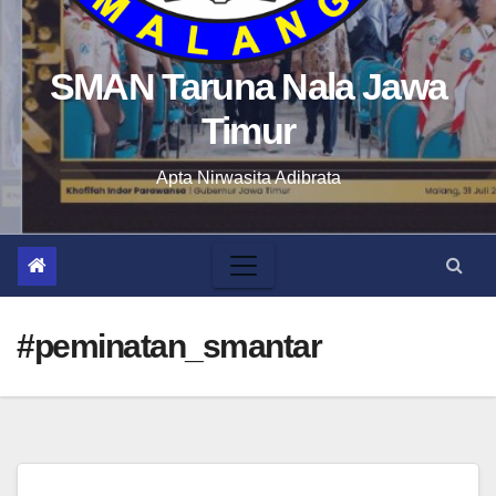
SMAN Taruna Nala Jawa
Timur
Apta Nirwasita Adibrata
#peminatan_smantar