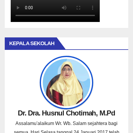
KEPALA SEKOLAH
Dr. Dra. Husnul Chotimah, M.Pd
Assalamu'alaikum Wr. Wb. Salam sejahtera bagi
semua. Hari Selasa tanggal 24 Januari 2017 telah