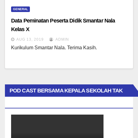
GENERAL
Data Peminatan Peserta Didik Smantar Nala
Kelas X
AUG 13, 2019
ADMIN
Kurikulum Smantar Nala. Terima Kasih.
POD CAST BERSAMA KEPALA SEKOLAH TAK
BIASA