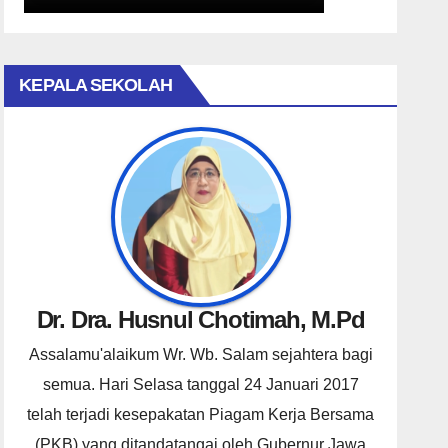
KEPALA SEKOLAH
Dr. Dra. Husnul Chotimah, M.Pd
Assalamu'alaikum Wr. Wb. Salam sejahtera bagi
semua. Hari Selasa tanggal 24 Januari 2017
telah terjadi kesepakatan Piagam Kerja Bersama
(PKB) yang ditandatangai oleh Gubernur Jawa