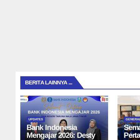
BERITA LAINNYA ...
UPDATES
GENERA
Bank Indonesia
Sema
Mengajar 2026: Desty
Pert