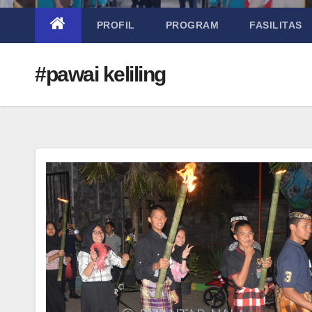
PROFIL
PROGRAM
FASILITAS
#pawai keliling