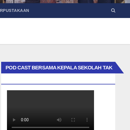
ERPUSTAKAAN
POD CAST BERSAMA KEPALA SEKOLAH TAK
BIASA