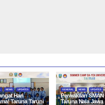
L
NEWS
UPDATES
GENERAL
NEWS
UPDATES
ngat Hari
Perwakilan SMAN
ama! Taruna Taruni
Taruna Nala Jawa