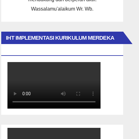
Wassalamu'alaikum Wr. Wb.
IHT IMPLEMENTASI KURIKULUM MERDEKA
2023