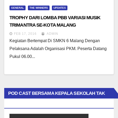
GENERAL
THE WINNERS
UPDATES
TROPHY DARI LOMBA PBB VARIASI MUSIK
TRIMANTRA SE-KOTA MALANG
FEB 17, 2016
ADMIN
Kegiatan Bertempat Di SMKN 6 Malang Dengan
Pelaksana Adalah Organisasi PKM. Peserta Datang
Pukul 06.00...
POD CAST BERSAMA KEPALA SEKOLAH TAK
BIASA