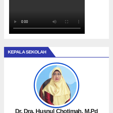
KEPALA SEKOLAH
Dr. Dra. Husnul Chotimah, M.Pd