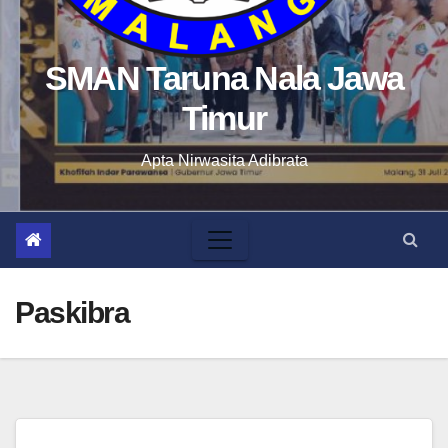
SMAN Taruna Nala Jawa
Timur
Apta Nirwasita Adibrata
Paskibra