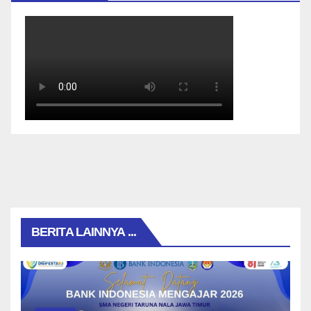
BERITA LAINNYA ...