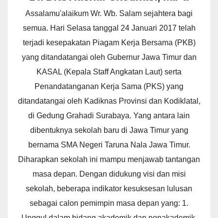
Assalamu'alaikum Wr. Wb. Salam sejahtera bagi
semua. Hari Selasa tanggal 24 Januari 2017 telah
terjadi kesepakatan Piagam Kerja Bersama (PKB)
yang ditandatangai oleh Gubernur Jawa Timur dan
KASAL (Kepala Staff Angkatan Laut) serta
Penandatanganan Kerja Sama (PKS) yang
ditandatangai oleh Kadiknas Provinsi dan Kodiklatal,
di Gedung Grahadi Surabaya. Yang antara lain
dibentuknya sekolah baru di Jawa Timur yang
bernama SMA Negeri Taruna Nala Jawa Timur.
Diharapkan sekolah ini mampu menjawab tantangan
masa depan. Dengan didukung visi dan misi
sekolah, beberapa indikator kesuksesan lulusan
sebagai calon pemimpin masa depan yang: 1.
Unggul dalam bidang akademik dan nonakademik.