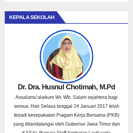
KEPALA SEKOLAH
Dr. Dra. Husnul Chotimah, M.Pd
Assalamu'alaikum Wr. Wb. Salam sejahtera bagi
semua. Hari Selasa tanggal 24 Januari 2017 telah
terjadi kesepakatan Piagam Kerja Bersama (PKB)
yang ditandatangai oleh Gubernur Jawa Timur dan
KASAL (Kepala Staff Angkatan Laut) serta