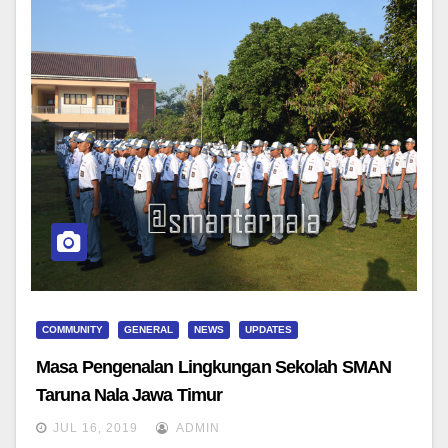
COMMUNITY
GENERAL
NEWS
UPDATES
Masa Pengenalan Lingkungan Sekolah SMAN
Taruna Nala Jawa Timur
JUL 16, 2019
ADMIN