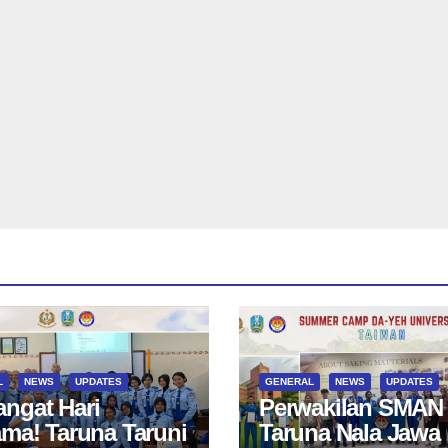
L
NEWS
UPDATES
GENERAL
NEWS
UPDATES
ngat Hari
Perwakilan SMAN
ama! Taruna Taruni
Taruna Nala Jawa