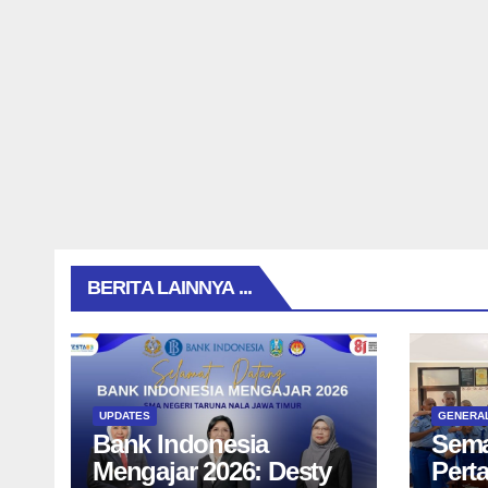
BERITA LAINNYA ...
UPDATES
GENERA
Bank Indonesia
Sema
Mengajar 2026: Desty
Pert