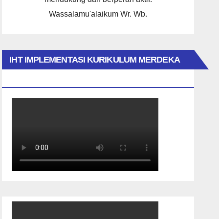
Wassalamu'alaikum Wr. Wb.
IHT IMPLEMENTASI KURIKULUM MERDEKA
2023