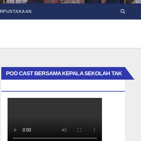
ERPUSTAKAAN
POD CAST BERSAMA KEPALA SEKOLAH TAK
BIASA