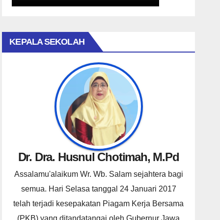
KEPALA SEKOLAH
Dr. Dra. Husnul Chotimah, M.Pd
Assalamu'alaikum Wr. Wb. Salam sejahtera bagi
semua. Hari Selasa tanggal 24 Januari 2017
telah terjadi kesepakatan Piagam Kerja Bersama
(PKB) yang ditandatangai oleh Gubernur Jawa