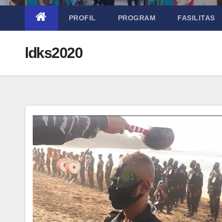
PROFIL
PROGRAM
FASILITAS
ldks2020