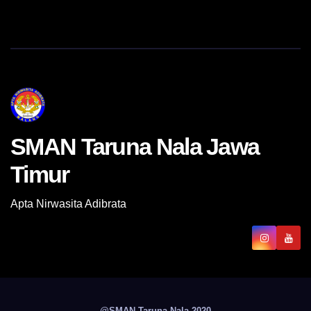
SMAN Taruna Nala Jawa
Timur
Apta Nirwasita Adibrata
@SMAN Taruna Nala 2020