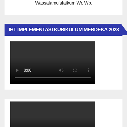
Wassalamu'alaikum Wr. Wb.
IHT IMPLEMENTASI KURIKULUM MERDEKA 2023