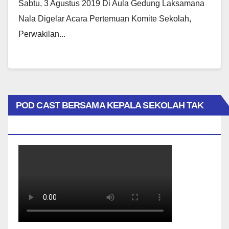
Sabtu, 3 Agustus 2019 Di Aula Gedung Laksamana
Nala Digelar Acara Pertemuan Komite Sekolah,
Perwakilan...
POD CAST BERSAMA KEPALA SEKOLAH TAK
BIASA