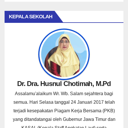
KEPALA SEKOLAH
Dr. Dra. Husnul Chotimah, M.Pd
Assalamu'alaikum Wr. Wb. Salam sejahtera bagi
semua. Hari Selasa tanggal 24 Januari 2017 telah
terjadi kesepakatan Piagam Kerja Bersama (PKB)
yang ditandatangai oleh Gubernur Jawa Timur dan
KASAL (Kepala Staff Angkatan Laut) serta