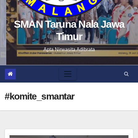
SMAN Taruna Nala Jawa
Timur
Apta Nirwasita Adibrata
#komite_smantar