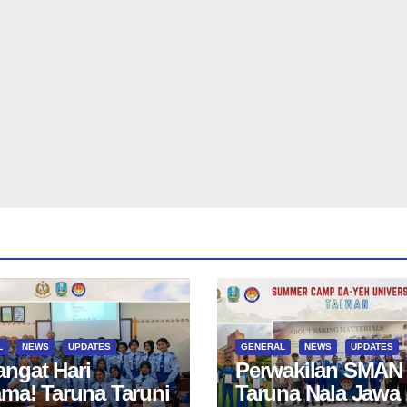
L
NEWS
UPDATES
GENERAL
NEWS
UPDATES
ngat Hari
Perwakilan SMAN
ama! Taruna Taruni
Taruna Nala Jawa