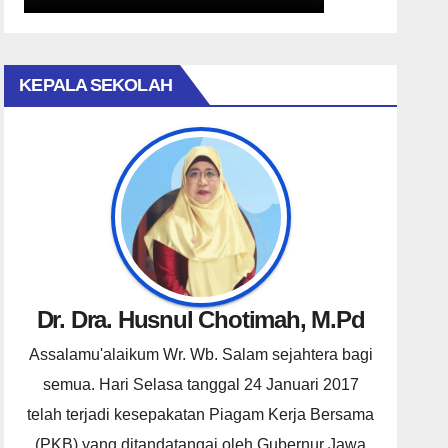
KEPALA SEKOLAH
Dr. Dra. Husnul Chotimah, M.Pd
Assalamu'alaikum Wr. Wb. Salam sejahtera bagi
semua. Hari Selasa tanggal 24 Januari 2017
telah terjadi kesepakatan Piagam Kerja Bersama
(PKB) yang ditandatangai oleh Gubernur Jawa