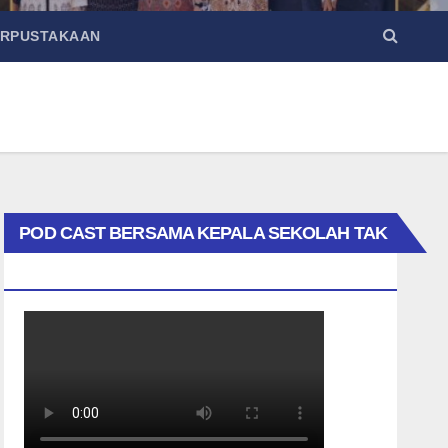
ERPUSTAKAAN
POD CAST BERSAMA KEPALA SEKOLAH TAK
BIASA