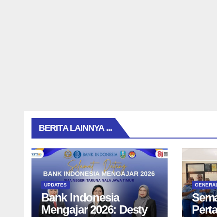
BERITA LAINNYA ...
UPDATES
GENERA
Bank Indonesia
Sema
Mengajar 2026: Desty
Pert