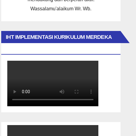
Wassalamu'alaikum Wr. Wb.
IHT IMPLEMENTASI KURIKULUM MERDEKA
2023