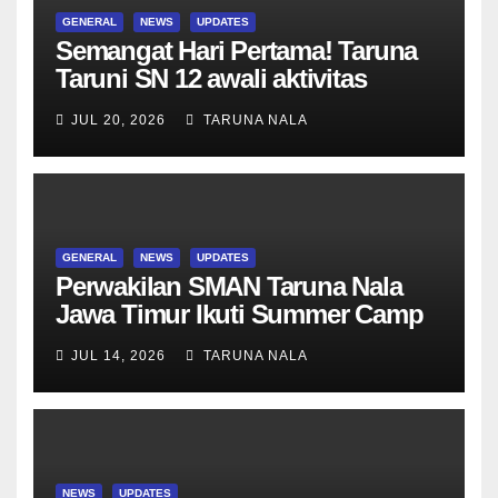
GENERAL
NEWS
UPDATES
Semangat Hari Pertama! Taruna
Taruni SN 12 awali aktivitas
bersama Wali Kelas dan Tes
JUL 20, 2026
TARUNA NALA
Asesmen Diagnostik
GENERAL
NEWS
UPDATES
Perwakilan SMAN Taruna Nala
Jawa Timur Ikuti Summer Camp
di Da-Yeh University, Taiwan
JUL 14, 2026
TARUNA NALA
NEWS
UPDATES