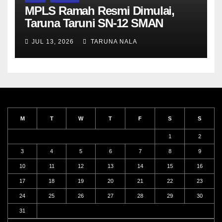
MPLS Ramah Resmi Dimulai,
Taruna Taruni SN-12 SMAN
Taruna Nala Jawa Timur Siap
JUL 13, 2026
TARUNA NALA
Menjalani Tahun Ajaran Baru
M
T
W
T
F
S
S
1
2
3
4
5
6
7
8
9
10
11
12
13
14
15
16
17
18
19
20
21
22
23
24
25
26
27
28
29
30
31