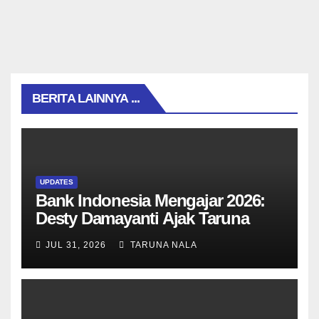
BERITA LAINNYA ...
UPDATES
Bank Indonesia Mengajar 2026:
Desty Damayanti Ajak Taruna
SMAN Taruna Nala Jawa Timur
JUL 31, 2026
TARUNA NALA
Menjadi Generasi Pemimpin
Berwawasan Global