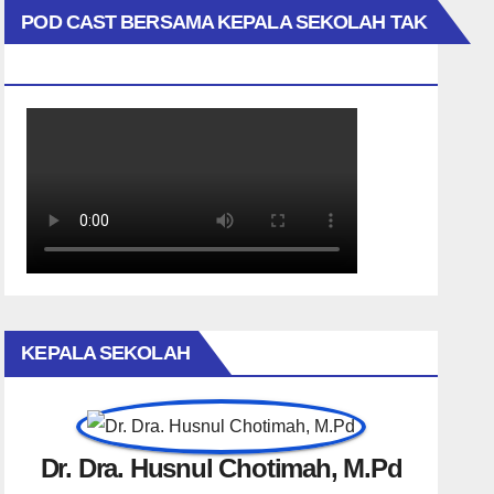
POD CAST BERSAMA KEPALA SEKOLAH TAK
BIASA
KEPALA SEKOLAH
Dr. Dra. Husnul Chotimah, M.Pd