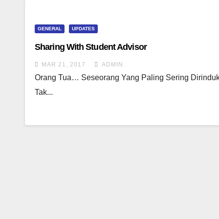
GENERAL
UPDATES
Sharing With Student Advisor
MAR 21, 2017
ADMIN
Orang Tua… Seseorang Yang Paling Sering Dirinduk
Tak...