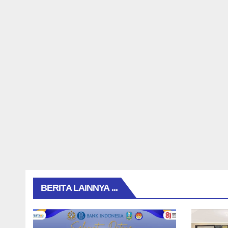
BERITA LAINNYA ...