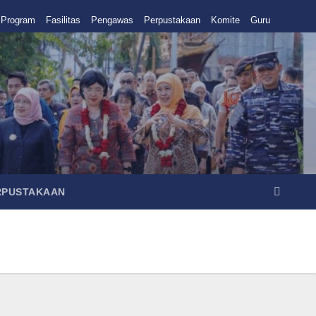
Program
Fasilitas
Pengawas
Perpustakaan
Komite
Guru
RPUSTAKAAN