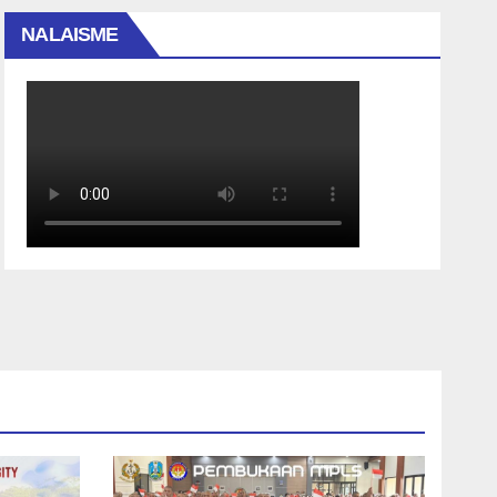
NALAISME