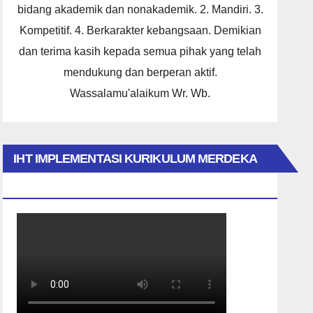
bidang akademik dan nonakademik. 2. Mandiri. 3.
Kompetitif. 4. Berkarakter kebangsaan. Demikian
dan terima kasih kepada semua pihak yang telah
mendukung dan berperan aktif.
Wassalamu'alaikum Wr. Wb.
IHT IMPLEMENTASI KURIKULUM MERDEKA
2023