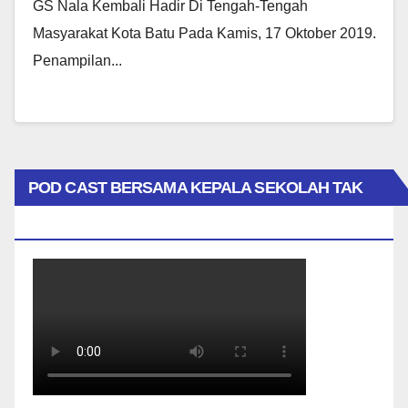
GS Nala Kembali Hadir Di Tengah-Tengah
Masyarakat Kota Batu Pada Kamis, 17 Oktober 2019.
Penampilan...
POD CAST BERSAMA KEPALA SEKOLAH TAK
BIASA