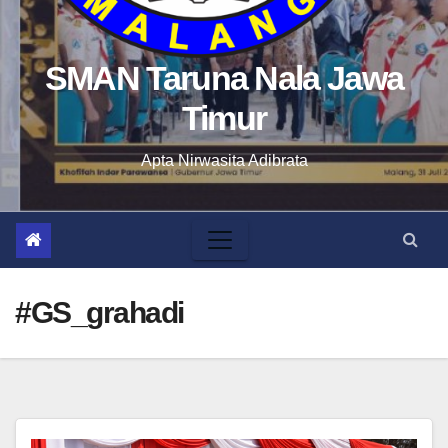
SMAN Taruna Nala Jawa
Timur
Apta Nirwasita Adibrata
#GS_grahadi