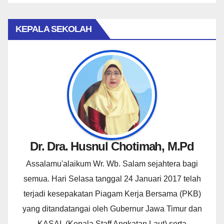
KEPALA SEKOLAH
Dr. Dra. Husnul Chotimah, M.Pd
Assalamu'alaikum Wr. Wb. Salam sejahtera bagi
semua. Hari Selasa tanggal 24 Januari 2017 telah
terjadi kesepakatan Piagam Kerja Bersama (PKB)
yang ditandatangai oleh Gubernur Jawa Timur dan
KASAL (Kepala Staff Angkatan Laut) serta