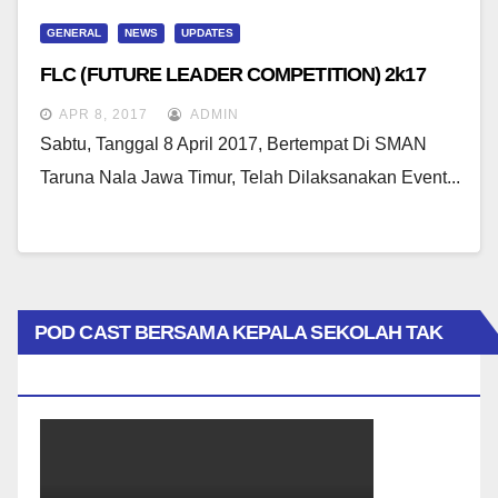
GENERAL
NEWS
UPDATES
FLC (FUTURE LEADER COMPETITION) 2k17
APR 8, 2017
ADMIN
Sabtu, Tanggal 8 April 2017, Bertempat Di SMAN
Taruna Nala Jawa Timur, Telah Dilaksanakan Event...
POD CAST BERSAMA KEPALA SEKOLAH TAK
BIASA