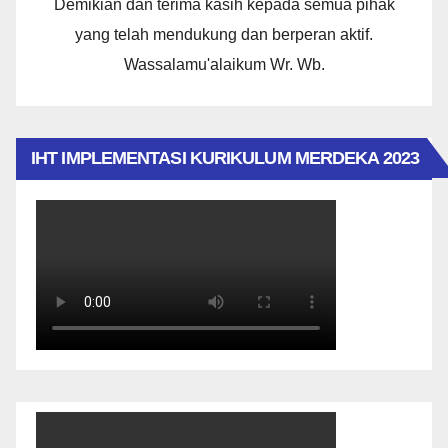
Demikian dan terima kasih kepada semua pihak
yang telah mendukung dan berperan aktif.
Wassalamu'alaikum Wr. Wb.
IHT IMPLEMENTASI KURIKULUM MERDEKA 2023