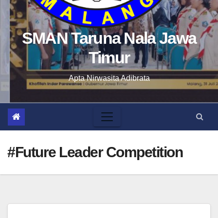
SMAN Taruna Nala Jawa
Timur
Apta Nirwasita Adibrata
#Future Leader Competition