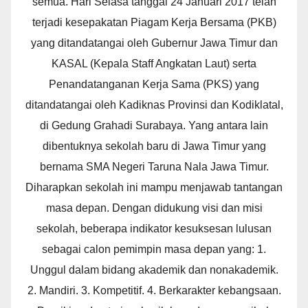
semua. Hari Selasa tanggal 24 Januari 2017 telah
terjadi kesepakatan Piagam Kerja Bersama (PKB)
yang ditandatangai oleh Gubernur Jawa Timur dan
KASAL (Kepala Staff Angkatan Laut) serta
Penandatanganan Kerja Sama (PKS) yang
ditandatangai oleh Kadiknas Provinsi dan Kodiklatal,
di Gedung Grahadi Surabaya. Yang antara lain
dibentuknya sekolah baru di Jawa Timur yang
bernama SMA Negeri Taruna Nala Jawa Timur.
Diharapkan sekolah ini mampu menjawab tantangan
masa depan. Dengan didukung visi dan misi
sekolah, beberapa indikator kesuksesan lulusan
sebagai calon pemimpin masa depan yang: 1.
Unggul dalam bidang akademik dan nonakademik.
2. Mandiri. 3. Kompetitif. 4. Berkarakter kebangsaan.