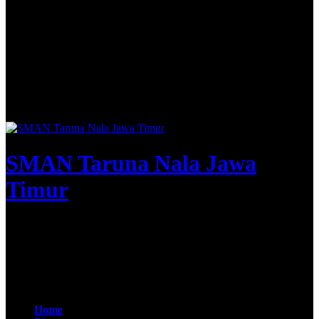
SMAN Taruna Nala Jawa
Timur
Apta Nirwasita Adibrata
@SMAN Taruna Nala 2020
Home