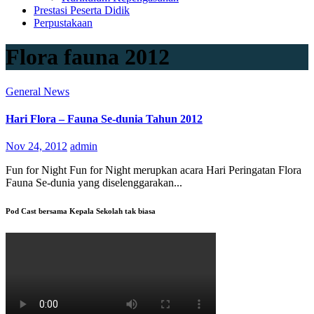
Prestasi Peserta Didik
Perpustakaan
Flora fauna 2012
General
News
Hari Flora – Fauna Se-dunia Tahun 2012
Nov 24, 2012
admin
Fun for Night Fun for Night merupkan acara Hari Peringatan Flora
Fauna Se-dunia yang diselenggarakan...
Pod Cast bersama Kepala Sekolah tak biasa