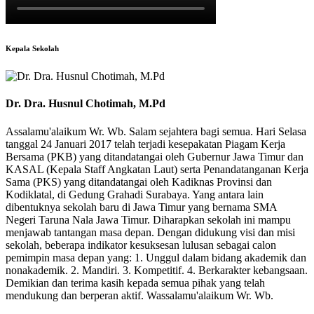
Kepala Sekolah
Dr. Dra. Husnul Chotimah, M.Pd
Assalamu'alaikum Wr. Wb. Salam sejahtera bagi semua. Hari Selasa
tanggal 24 Januari 2017 telah terjadi kesepakatan Piagam Kerja
Bersama (PKB) yang ditandatangai oleh Gubernur Jawa Timur dan
KASAL (Kepala Staff Angkatan Laut) serta Penandatanganan Kerja
Sama (PKS) yang ditandatangai oleh Kadiknas Provinsi dan
Kodiklatal, di Gedung Grahadi Surabaya. Yang antara lain
dibentuknya sekolah baru di Jawa Timur yang bernama SMA
Negeri Taruna Nala Jawa Timur. Diharapkan sekolah ini mampu
menjawab tantangan masa depan. Dengan didukung visi dan misi
sekolah, beberapa indikator kesuksesan lulusan sebagai calon
pemimpin masa depan yang: 1. Unggul dalam bidang akademik dan
nonakademik. 2. Mandiri. 3. Kompetitif. 4. Berkarakter kebangsaan.
Demikian dan terima kasih kepada semua pihak yang telah
mendukung dan berperan aktif. Wassalamu'alaikum Wr. Wb.