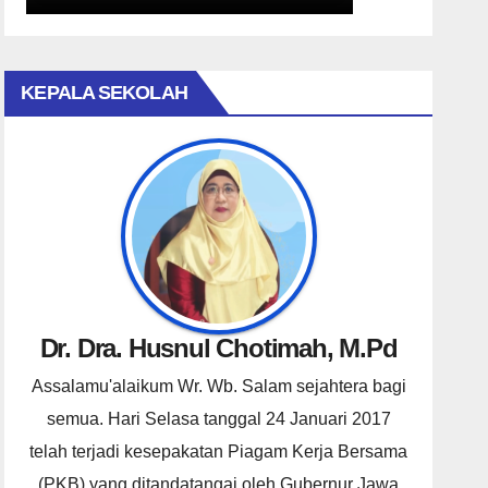
KEPALA SEKOLAH
Dr. Dra. Husnul Chotimah, M.Pd
Assalamu'alaikum Wr. Wb. Salam sejahtera bagi
semua. Hari Selasa tanggal 24 Januari 2017
telah terjadi kesepakatan Piagam Kerja Bersama
(PKB) yang ditandatangai oleh Gubernur Jawa