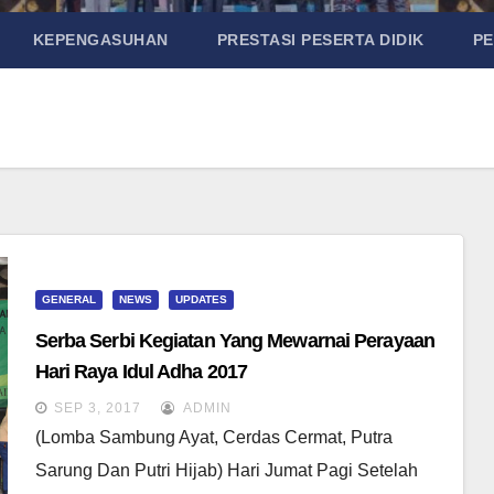
KEPENGASUHAN
PRESTASI PESERTA DIDIK
P
GENERAL
NEWS
UPDATES
Serba Serbi Kegiatan Yang Mewarnai Perayaan
Hari Raya Idul Adha 2017
SEP 3, 2017
ADMIN
(Lomba Sambung Ayat, Cerdas Cermat, Putra
Sarung Dan Putri Hijab) Hari Jumat Pagi Setelah