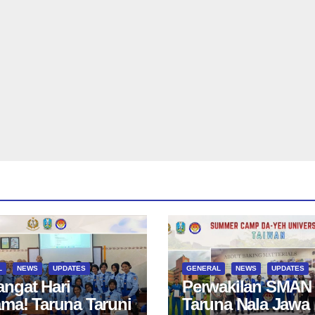
L
NEWS
UPDATES
GENERAL
NEWS
UPDATES
ngat Hari
Perwakilan SMAN
ama! Taruna Taruni
Taruna Nala Jawa