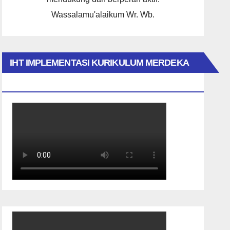
Wassalamu'alaikum Wr. Wb.
IHT IMPLEMENTASI KURIKULUM MERDEKA
2023