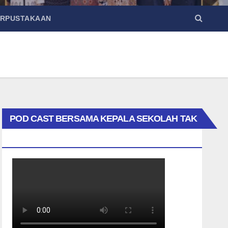
ERPUSTAKAAN
POD CAST BERSAMA KEPALA SEKOLAH TAK
BIASA