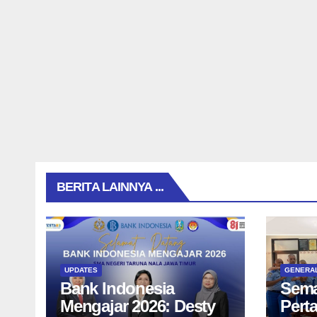
BERITA LAINNYA ...
UPDATES
GENERA
Bank Indonesia
Sema
Mengajar 2026: Desty
Pert