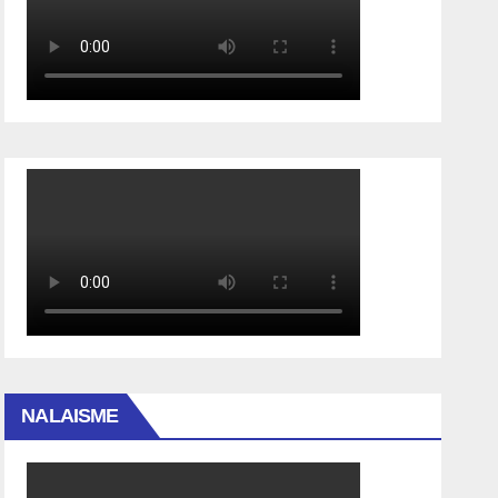
NALAISME