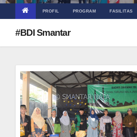
PROFIL
PROGRAM
FASILITAS
#BDI Smantar