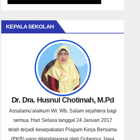
KEPALA SEKOLAH
Dr. Dra. Husnul Chotimah, M.Pd
Assalamu'alaikum Wr. Wb. Salam sejahtera bagi
semua. Hari Selasa tanggal 24 Januari 2017
telah terjadi kesepakatan Piagam Kerja Bersama
(PKB) yang ditandatangai oleh Gubernur Jawa