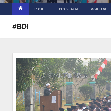
PROFIL
PROGRAM
FASILITAS
#BDI