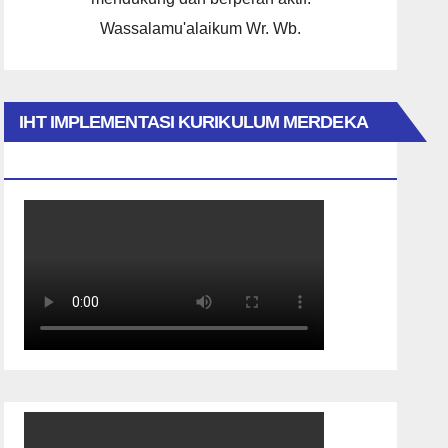
Wassalamu'alaikum Wr. Wb.
IHT IMPLEMENTASI KURIKULUM MERDEKA
2023