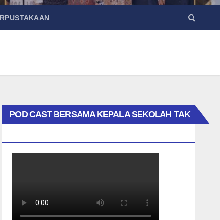
ERPUSTAKAAN
POD CAST BERSAMA KEPALA SEKOLAH TAK
BIASA