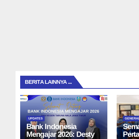
BERITA LAINNYA ...
UPDATES
GENERA
Bank Indonesia
Sema
Mengajar 2026: Desty
Pert