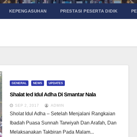
KEPENGASUHAN
PRESTASI PESERTA DIDIK
P
GENERAL
NEWS
UPDATES
Shalat Ied Idul Adha Di Smantar Nala
SEP 2, 2017
ADMIN
Sholat Idul Adha – Setelah Menjalani Rangkaian
Ibadah Puasa Sunnah Tarwiyah Dan Arafah, Dan
Melaksanakan Takbiran Pada Malam...