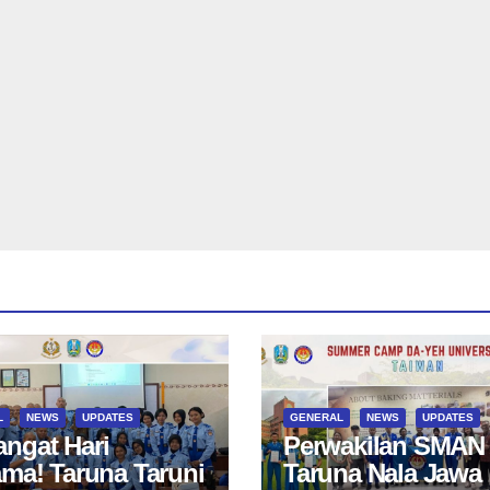
L
NEWS
UPDATES
GENERAL
NEWS
UPDATES
ngat Hari
Perwakilan SMAN
ama! Taruna Taruni
Taruna Nala Jawa