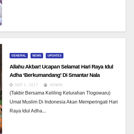
GENERAL
NEWS
UPDATES
Allahu Akbar! Ucapan Selamat Hari Raya Idul
Adha ‘Berkumandang’ Di Smantar Nala
SEP 1, 2017
ADMIN
(Takbir Bersama Keliling Kelurahan Tlogowaru)
Umat Muslim Di Indonesia Akan Memperingati Hari
Raya Idul Adha...