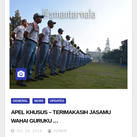
GENERAL
NEWS
UPDATES
APEL KHUSUS – TERIMAKASIH JASAMU
WAHAI GURUKU …
JUL 29, 2019
ADMIN