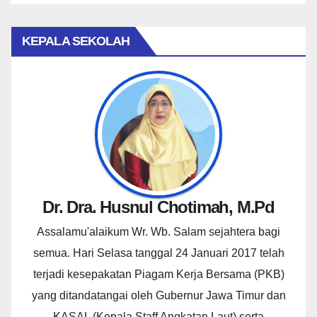
KEPALA SEKOLAH
Dr. Dra. Husnul Chotimah, M.Pd
Assalamu'alaikum Wr. Wb. Salam sejahtera bagi
semua. Hari Selasa tanggal 24 Januari 2017 telah
terjadi kesepakatan Piagam Kerja Bersama (PKB)
yang ditandatangai oleh Gubernur Jawa Timur dan
KASAL (Kepala Staff Angkatan Laut) serta