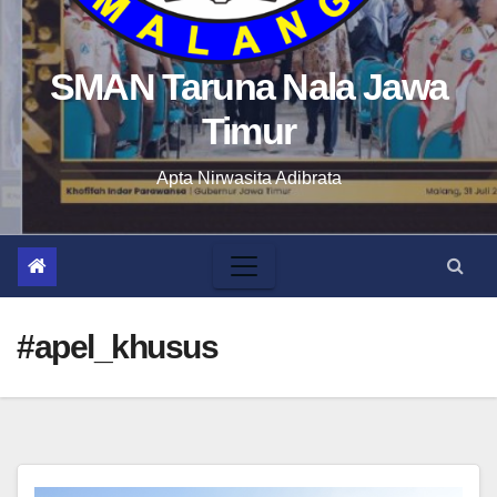
SMAN Taruna Nala Jawa
Timur
Apta Nirwasita Adibrata
#apel_khusus