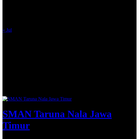
10
11
12
13
14
15
16
17
18
19
20
21
22
23
24
25
26
27
28
29
30
31
« Jul
SMAN Taruna Nala Jawa
Timur