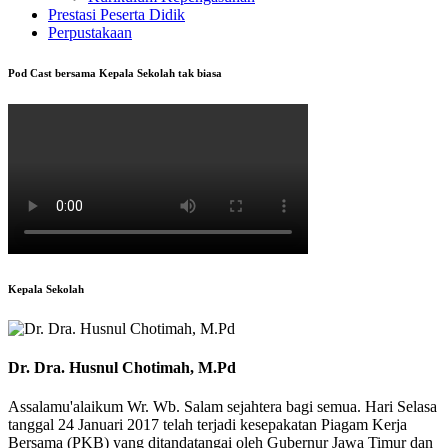
Prestasi Peserta Didik
Perpustakaan
Pod Cast bersama Kepala Sekolah tak biasa
Kepala Sekolah
Dr. Dra. Husnul Chotimah, M.Pd
Assalamu'alaikum Wr. Wb. Salam sejahtera bagi semua. Hari Selasa
tanggal 24 Januari 2017 telah terjadi kesepakatan Piagam Kerja
Bersama (PKB) yang ditandatangai oleh Gubernur Jawa Timur dan