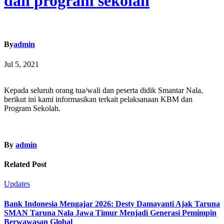
dan program sekolah
By
admin
Jul 5, 2021
Kepada seluruh orang tua/wali dan peserta didik Smantar Nala,
berikut ini kami informasikan terkait pelaksanaan KBM dan
Program Sekolah.
By
admin
Related Post
Updates
Bank Indonesia Mengajar 2026: Desty Damayanti Ajak Taruna
SMAN Taruna Nala Jawa Timur Menjadi Generasi Pemimpin
Berwawasan Global