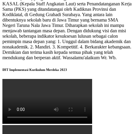
KASAL (Kepala Staff Angkatan Laut) serta Penandatanganan Kerja
Sama (PKS) yang ditandatangai oleh Kadiknas Provinsi dan
Kodiklatal, di Gedung Grahadi Surabaya. Yang antara lain
dibentuknya sekolah baru di Jawa Timur yang bernama SMA
Negeri Taruna Nala Jawa Timur. Diharapkan sekolah ini mampu
menjawab tantangan masa depan. Dengan didukung visi dan misi
sekolah, beberapa indikator kesuksesan lulusan sebagai calon
pemimpin masa depan yang: 1. Unggul dalam bidang akademik dan
nonakademik. 2. Mandiri. 3. Kompetitif. 4. Berkarakter kebangsaan.
Demikian dan terima kasih kepada semua pihak yang telah
mendukung dan berperan aktif. Wassalamu'alaikum Wr. Wb.
IHT Implementasi Kurikulum Merdeka 2023